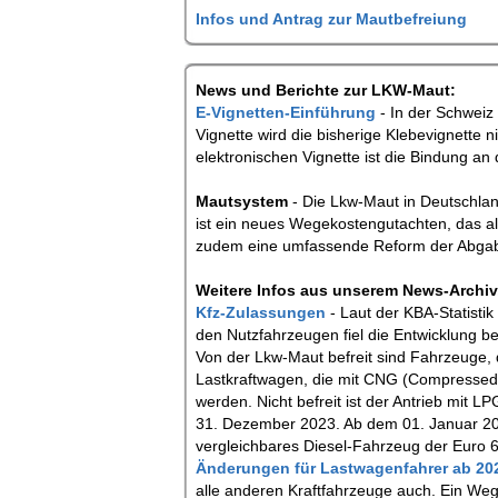
Infos und Antrag zur Mautbefreiung
News und Berichte zur LKW-Maut:
E-Vignetten-Einführung
- In der Schweiz
Vignette wird die bisherige Klebevignette n
elektronischen Vignette ist die Bindung an 
Mautsystem
- Die Lkw-Maut in Deutschla
ist ein neues Wegekostengutachten, das als
zudem eine umfassende Reform der Abga
Weitere Infos aus unserem News-Archiv,
Kfz-Zulassungen
- Laut der KBA-Statisti
den Nutzfahrzeugen fiel die Entwicklung b
Von der Lkw-Maut befreit sind Fahrzeuge,
Lastkraftwagen, die mit CNG (Compressed 
werden. Nicht befreit ist der Antrieb mit
31. Dezember 2023. Ab dem 01. Januar 2024
vergleichbares Diesel-Fahrzeug der Euro 6
Änderungen für Lastwagenfahrer ab 2
alle anderen Kraftfahrzeuge auch. Ein Weg,