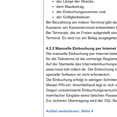
der Länge der Strecke,
dem Mautbetrag,
der Einbuchungsnummer und
der Gültigkeitsdauer.
Bei Barzahlung am Indoor-Terminal gibt da
Kassierer am Kassenterminal entwerteten
Bei Terminals, die im Freien aufgestellt s
Terminal. Es wird nur ein Beleg ausgegebe
4.2.2 Manuelle Einbuchung per Internet
Die manuelle Einbuchung per Internet biete
für die Teilnahme ist die vorherige Registr
Auf die Startseite des Interneteinbuchungs
www.maut.toll-collect.de. Die Einbuchung i
spezielle Software ist nicht erforderlich.
Die Einbuchung erfolgt in wenigen Schritt
Master-PIN ein. Anschließend legt er sich 
Gegen unautorisierte Einbuchungsversuche
mehrfacher Eingabe eines falschen Passwo
Zur sicheren Übertragung wird der SSL-Sta
Artikel weiterlesen: Seite 4