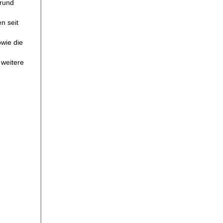
 rund
n seit
wie die
 weitere