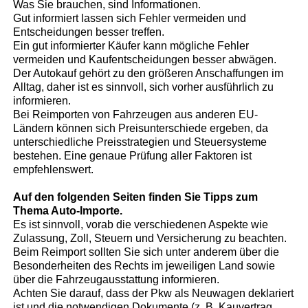
Was Sie brauchen, sind Informationen.
Gut informiert lassen sich Fehler vermeiden und
Entscheidungen besser treffen.
Ein gut informierter Käufer kann mögliche Fehler
vermeiden und Kaufentscheidungen besser abwägen.
Der Autokauf gehört zu den größeren Anschaffungen im
Alltag, daher ist es sinnvoll, sich vorher ausführlich zu
informieren.
Bei Reimporten von Fahrzeugen aus anderen EU-
Ländern können sich Preisunterschiede ergeben, da
unterschiedliche Preisstrategien und Steuersysteme
bestehen. Eine genaue Prüfung aller Faktoren ist
empfehlenswert.
Auf den folgenden Seiten finden Sie Tipps zum
Thema Auto-Importe.
Es ist sinnvoll, vorab die verschiedenen Aspekte wie
Zulassung, Zoll, Steuern und Versicherung zu beachten.
Beim Reimport sollten Sie sich unter anderem über die
Besonderheiten des Rechts im jeweiligen Land sowie
über die Fahrzeugausstattung informieren.
Achten Sie darauf, dass der Pkw als Neuwagen deklariert
ist und die notwendigen Dokumente (z. B. Kauvertrag,