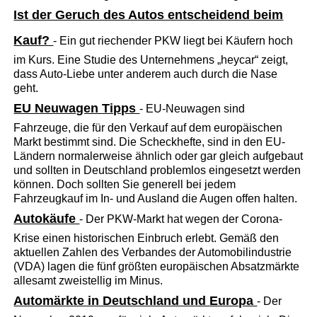
Ist der Geruch des Autos entscheidend beim
Kauf?
- Ein gut riechender PKW liegt bei Käufern hoch
im Kurs. Eine Studie des Unternehmens „heycar“ zeigt,
dass Auto-Liebe unter anderem auch durch die Nase
geht.
EU Neuwagen Tipps
- EU-Neuwagen sind
Fahrzeuge, die für den Verkauf auf dem europäischen
Markt bestimmt sind. Die Scheckhefte, sind in den EU-
Ländern normalerweise ähnlich oder gar gleich aufgebaut
und sollten in Deutschland problemlos eingesetzt werden
können. Doch sollten Sie generell bei jedem
Fahrzeugkauf im In- und Ausland die Augen offen halten.
Autokäufe
- Der PKW-Markt hat wegen der Corona-
Krise einen historischen Einbruch erlebt. Gemäß den
aktuellen Zahlen des Verbandes der Automobilindustrie
(VDA) lagen die fünf größten europäischen Absatzmärkte
allesamt zweistellig im Minus.
Automärkte in Deutschland und Europa
- Der