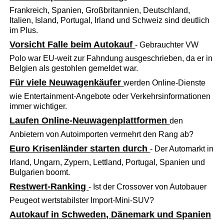
Frankreich, Spanien, Großbritannien, Deutschland,
Italien, Island, Portugal, Irland und Schweiz sind deutlich
im Plus.
Vorsicht Falle beim Autokauf
- Gebrauchter VW
Polo war EU-weit zur Fahndung ausgeschrieben, da er in
Belgien als gestohlen gemeldet war.
Für viele Neuwagenkäufer
werden Online-Dienste
wie Entertainment-Angebote oder Verkehrsinformationen
immer wichtiger.
Laufen Online-Neuwagenplattformen
den
Anbietern von Autoimporten vermehrt den Rang ab?
Euro Krisenländer starten durch
- Der Automarkt in
Irland, Ungarn, Zypern, Lettland, Portugal, Spanien und
Bulgarien boomt.
Restwert-Ranking
- Ist der Crossover von Autobauer
Peugeot wertstabilster Import-Mini-SUV?
Autokauf in Schweden, Dänemark und Spanien