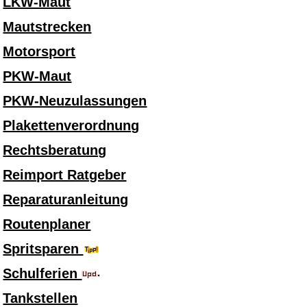
LKW-Maut
Mautstrecken
Motorsport
PKW-Maut
PKW-Neuzulassungen
Plakettenverordnung
Rechtsberatung
Reimport Ratgeber
Reparaturanleitung
Routenplaner
Spritsparen
Schulferien
Tankstellen