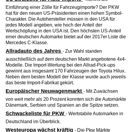
Einführung einer Zölle für Fahrzeugimporte? Der PKW
hat für den neuen US-Präsidenten einen hohen Symbol-
Charakter. Die Autohersteller müssen in den USA für
jedes Modell angeben, wie hoch der Anteil der
Wertschöpfung in den USA ist. Den höchsten US-Anteil
einer deutschen Automarke bietet auf der 2017er Liste die
Mercedes C-Klasse.
Allradauto des Jahres
- Zur Wahl standen
ausschließlich auf dem deutschen Markt angebotene 4x4-
Modelle. Die Import-Wertung bei den Allrad-Pick-ups
gewinnt aus insgesamt 170 Fahrzeugen der Toyota Hilux.
Neben dem besten Modell der Klasse wurde auch jeweils
das beste Import-Fabrikat gekürt.
Europäischer Neuwagenmarkt
- Mit Zuwächsen
von weit mehr als 20 Prozent konnten sich die Automärkte
Dänemark, Serbien und Spanien an die Spitze setzen.
Schwackeliste für PKW
- Wertstabile Automarken in
Deutschland im Überblick.
Westeuropa wächst kräftig
- Die Pkw Märkte