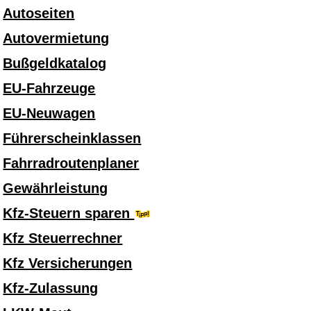
Autoseiten
Autovermietung
Bußgeldkatalog
EU-Fahrzeuge
EU-Neuwagen
Führerscheinklassen
Fahrradroutenplaner
Gewährleistung
Kfz-Steuern sparen
Kfz Steuerrechner
Kfz Versicherungen
Kfz-Zulassung