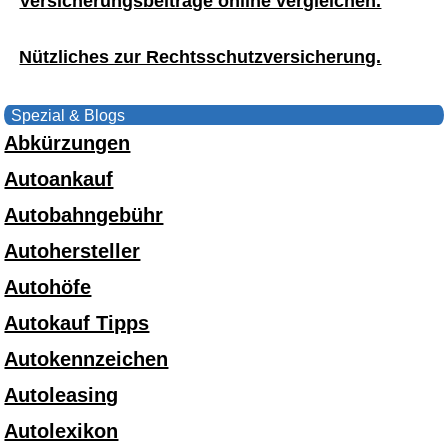
Versicherungsbeiträge online vergleichen.
Nützliches zur Rechtsschutzversicherung.
Spezial & Blogs
Abkürzungen
Autoankauf
Autobahngebühr
Autohersteller
Autohöfe
Autokauf Tipps
Autokennzeichen
Autoleasing
Autolexikon