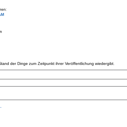
ren:
 AM
en
tand der Dinge zum Zeitpunkt ihrer Veröffentlichung wiedergibt.
.