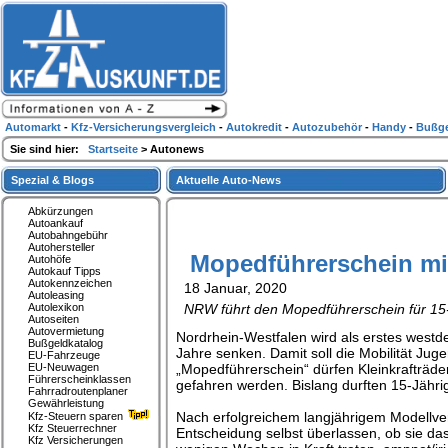
Automarkt
-
Kfz-Versicherungsvergleich
-
Autokredit
-
Autozubehör
-
Handy
-
Bußge
Sie sind hier:
Startseite
> Autonews
Spezial & Blogs
Aktuelle Auto-News
Abkürzungen
Autoankauf
Autobahngebühr
Autohersteller
Mopedführerschein mit
Autohöfe
Autokauf Tipps
Autokennzeichen
18 Januar, 2020
Autoleasing
Autolexikon
NRW führt den Mopedführerschein für 15-J
Autoseiten
Autovermietung
Nordrhein-Westfalen wird als erstes west
Bußgeldkatalog
Jahre senken. Damit soll die Mobilität Jug
EU-Fahrzeuge
EU-Neuwagen
„Mopedführerschein“ dürfen Kleinkrafträde
Führerscheinklassen
gefahren werden. Bislang durften 15-Jähri
Fahrradroutenplaner
Gewährleistung
Nach erfolgreichem langjährigem Modellve
Kfz-Steuern sparen
Kfz Steuerrechner
Entscheidung selbst überlassen, ob sie da
Kfz Versicherungen