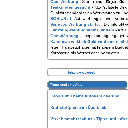
Opel Werbung
- Star-Trainer Jürgen Klop
Testkunden gesucht
- Kfz-Prüfstelle De
Qualitätsstandards von Werkstätten zu übe
BGH-Urteil
- Autowerbung ist ohne Verbr
Scirocco Werbung startet
- Die interakti
Fahrzeugwerbung einmal anders
- Kfz 
Opel-Werbung
- Imagekampagne gegen Vo
Kann man wirklich Geld verdienen mit
teuer. Fahrzeughalter mit knappem Budget,
Karosserie als Werbefläche vermieten.
Inhaltsverzeichnis
Tipps rund ums Auto:
Infos zum Thema Autoversicherung.
Kraftstoffpreise im Überblick.
Verkehrsrechtsschutz - Tipps und Infos