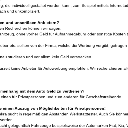
, die individuell gestaltet werden kann, zum Beispiel mittels Interneta
ach und unkompliziert.
sen und unseriösen Anbietern?
ren Recherchen können wir sagen:
ahrzeug, ohne vorher Geld für Aufnahmegebühr oder sonstige Kosten 
leber etc. sollten von der Firma, welche die Werbung vergibt, getragen
enau studieren und vor allem kein Geld vorstrecken.
urzeit keine Anbieter für Autowerbung empfehlen. Wir recherchieren all
ammenhang mit dem Auto Geld zu verdienen?
um einen für Privatpersonen und zum anderen für Geschäftstreibende.
ie einen Auszug von Möglichkeiten für Privatpersonen:
ekra sucht in regelmäßigen Abständen Werkstatttester. Auch Sie könne
werden.
cht gelegentlich Fahrzeuge beispielsweise der Automarken Fiat, Kia, V