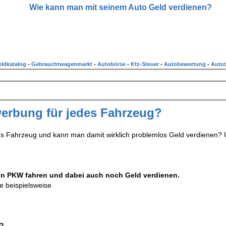
Wie kann man mit seinem Auto Geld verdienen?
ldkatalog
-
Gebrauchtwagenmarkt
-
Autobörse
-
Kfz-Steuer
-
Autobewertung
-
Autot
erbung für jedes Fahrzeug?
des Fahrzeug und kann man damit wirklich problemlos Geld verdienen?
en PKW fahren und dabei auch noch Geld verdienen.
e beispielsweise
r?