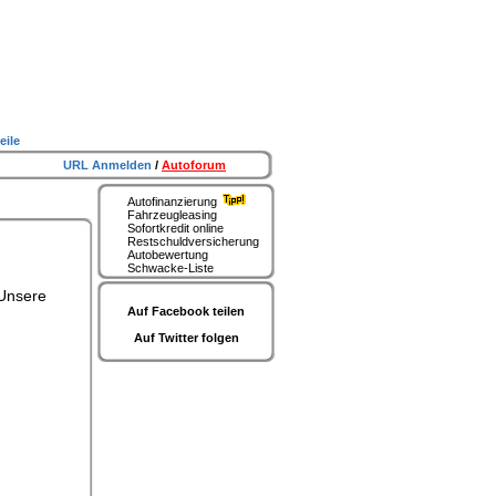
eile
URL Anmelden
/
Autoforum
Autofinanzierung
Fahrzeugleasing
Sofortkredit online
Restschuldversicherung
Autobewertung
Schwacke-Liste
 Unsere
Auf Facebook teilen
Auf Twitter folgen