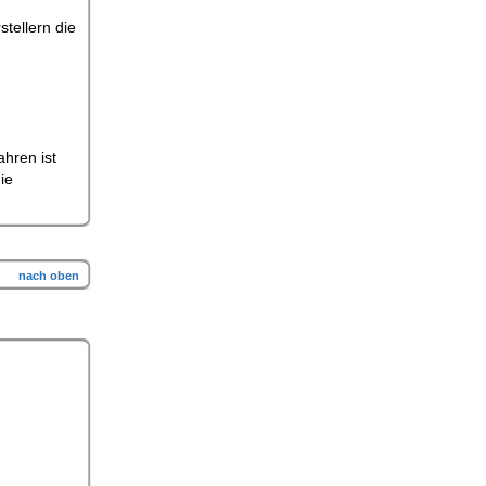
tellern die
ahren ist
ie
nach oben