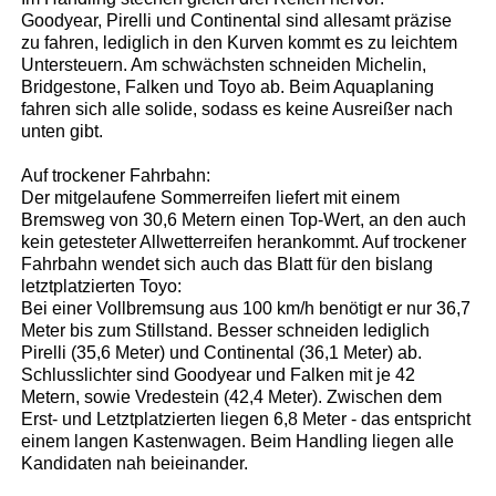
Goodyear, Pirelli und Continental sind allesamt präzise
zu fahren, lediglich in den Kurven kommt es zu leichtem
Untersteuern. Am schwächsten schneiden Michelin,
Bridgestone, Falken und Toyo ab. Beim Aquaplaning
fahren sich alle solide, sodass es keine Ausreißer nach
unten gibt.
Auf trockener Fahrbahn:
Der mitgelaufene Sommerreifen liefert mit einem
Bremsweg von 30,6 Metern einen Top-Wert, an den auch
kein getesteter Allwetterreifen herankommt. Auf trockener
Fahrbahn wendet sich auch das Blatt für den bislang
letztplatzierten Toyo:
Bei einer Vollbremsung aus 100 km/h benötigt er nur 36,7
Meter bis zum Stillstand. Besser schneiden lediglich
Pirelli (35,6 Meter) und Continental (36,1 Meter) ab.
Schlusslichter sind Goodyear und Falken mit je 42
Metern, sowie Vredestein (42,4 Meter). Zwischen dem
Erst- und Letztplatzierten liegen 6,8 Meter - das entspricht
einem langen Kastenwagen. Beim Handling liegen alle
Kandidaten nah beieinander.