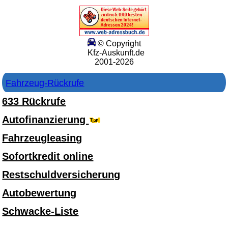
© Copyright
Kfz-Auskunft.de
2001-2026
Fahrzeug-Rückrufe
633 Rückrufe
Autofinanzierung
Fahrzeugleasing
Sofortkredit online
Restschuldversicherung
Autobewertung
Schwacke-Liste