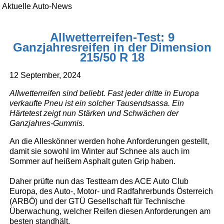
Aktuelle Auto-News
Allwetterreifen-Test: 9
Ganzjahresreifen in der Dimension
215/50 R 18
12 September, 2024
Allwetterreifen sind beliebt. Fast jeder dritte in Europa
verkaufte Pneu ist ein solcher Tausendsassa. Ein
Härtetest zeigt nun Stärken und Schwächen der
Ganzjahres-Gummis.
An die Alleskönner werden hohe Anforderungen gestellt,
damit sie sowohl im Winter auf Schnee als auch im
Sommer auf heißem Asphalt guten Grip haben.
Daher prüfte nun das Testteam des ACE Auto Club
Europa, des Auto-, Motor- und Radfahrerbunds Österreich
(ARBÖ) und der GTÜ Gesellschaft für Technische
Überwachung, welcher Reifen diesen Anforderungen am
besten standhält.