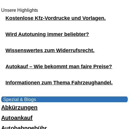
Unsere Highlights
Kostenlose Kfz-Vordrucke und Vorlagen.
Wird Autotuning immer beliebter?
Wissenswertes zum Widerrufsrecht.
Autokauf – Wie bekommt man faire Preise?
Informationen zum Thema Fahrzeughandel.
Spezial & Blogs
Abkürzungen
Autoankauf
Autobahngebühr