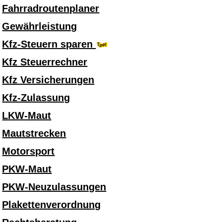
Fahrradroutenplaner
Gewährleistung
Kfz-Steuern sparen
Kfz Steuerrechner
Kfz Versicherungen
Kfz-Zulassung
LKW-Maut
Mautstrecken
Motorsport
PKW-Maut
PKW-Neuzulassungen
Plakettenverordnung