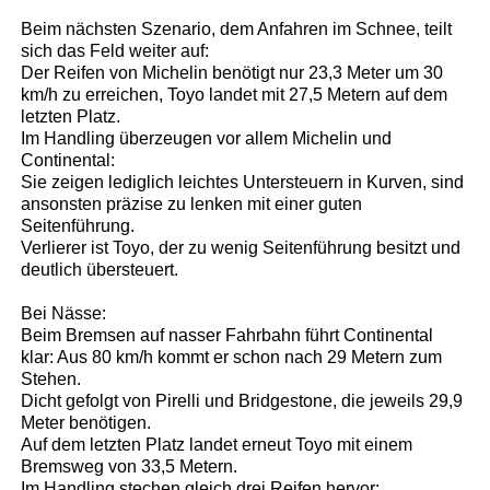
Beim nächsten Szenario, dem Anfahren im Schnee, teilt
sich das Feld weiter auf:
Der Reifen von Michelin benötigt nur 23,3 Meter um 30
km/h zu erreichen, Toyo landet mit 27,5 Metern auf dem
letzten Platz.
Im Handling überzeugen vor allem Michelin und
Continental:
Sie zeigen lediglich leichtes Untersteuern in Kurven, sind
ansonsten präzise zu lenken mit einer guten
Seitenführung.
Verlierer ist Toyo, der zu wenig Seitenführung besitzt und
deutlich übersteuert.
Bei Nässe:
Beim Bremsen auf nasser Fahrbahn führt Continental
klar: Aus 80 km/h kommt er schon nach 29 Metern zum
Stehen.
Dicht gefolgt von Pirelli und Bridgestone, die jeweils 29,9
Meter benötigen.
Auf dem letzten Platz landet erneut Toyo mit einem
Bremsweg von 33,5 Metern.
Im Handling stechen gleich drei Reifen hervor: