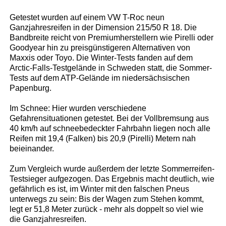
Getestet wurden auf einem VW T-Roc neun
Ganzjahresreifen in der Dimension 215/50 R 18. Die
Bandbreite reicht von Premiumherstellern wie Pirelli oder
Goodyear hin zu preisgünstigeren Alternativen von
Maxxis oder Toyo. Die Winter-Tests fanden auf dem
Arctic-Falls-Testgelände in Schweden statt, die Sommer-
Tests auf dem ATP-Gelände im niedersächsischen
Papenburg.
Im Schnee: Hier wurden verschiedene
Gefahrensituationen getestet. Bei der Vollbremsung aus
40 km/h auf schneebedeckter Fahrbahn liegen noch alle
Reifen mit 19,4 (Falken) bis 20,9 (Pirelli) Metern nah
beieinander.
Zum Vergleich wurde außerdem der letzte Sommerreifen-
Testsieger aufgezogen. Das Ergebnis macht deutlich, wie
gefährlich es ist, im Winter mit den falschen Pneus
unterwegs zu sein: Bis der Wagen zum Stehen kommt,
legt er 51,8 Meter zurück - mehr als doppelt so viel wie
die Ganzjahresreifen.