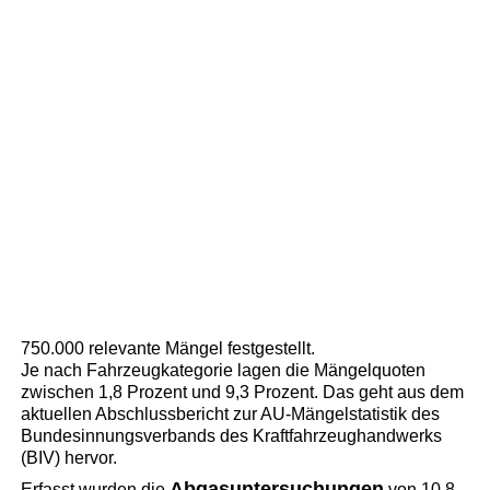
750.000 relevante Mängel festgestellt.
Je nach Fahrzeugkategorie lagen die Mängelquoten
zwischen 1,8 Prozent und 9,3 Prozent. Das geht aus dem
aktuellen Abschlussbericht zur AU-Mängelstatistik des
Bundesinnungsverbands des Kraftfahrzeughandwerks
(BIV) hervor.
Abgasuntersuchungen
Erfasst wurden die
von 10,8