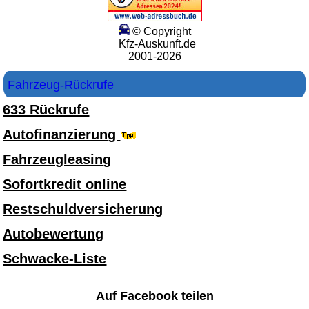
© Copyright
Kfz-Auskunft.de
2001-2026
Fahrzeug-Rückrufe
633 Rückrufe
Autofinanzierung
Fahrzeugleasing
Sofortkredit online
Restschuldversicherung
Autobewertung
Schwacke-Liste
Auf Facebook teilen