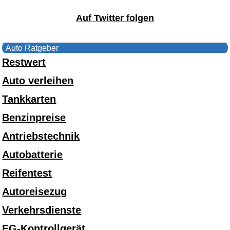
Auf Twitter folgen
Auto Ratgeber
Restwert
Auto verleihen
Tankkarten
Benzinpreise
Antriebstechnik
Autobatterie
Reifentest
Autoreisezug
Verkehrsdienste
EG-Kontrollgerät