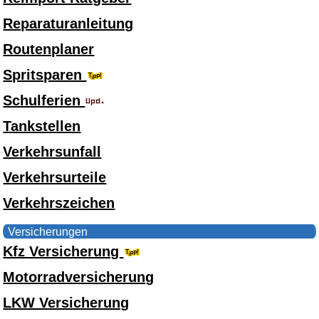
Reparaturanleitung
Routenplaner
Spritsparen
Schulferien
Tankstellen
Verkehrsunfall
Verkehrsurteile
Verkehrszeichen
Versicherungen
Kfz Versicherung
Motorradversicherung
LKW Versicherung