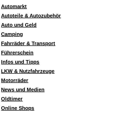
Automarkt
Autoteile & Autozubehör
Auto und Geld
Camping
Fahrräder & Transport
Führerschein
Infos und Tipps
LKW & Nutzfahrzeuge
Motorräder
News und Medien
Oldtimer
Online Shops