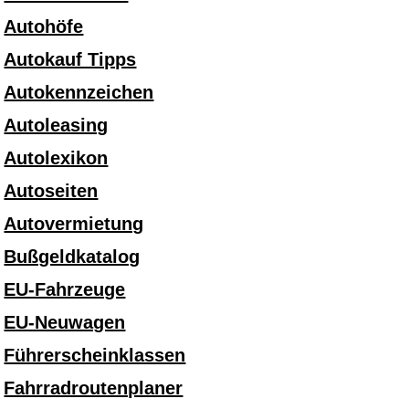
Autohöfe
Autokauf Tipps
Autokennzeichen
Autoleasing
Autolexikon
Autoseiten
Autovermietung
Bußgeldkatalog
EU-Fahrzeuge
EU-Neuwagen
Führerscheinklassen
Fahrradroutenplaner