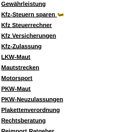
Gewährleistung
Kfz-Steuern sparen
Kfz Steuerrechner
Kfz Versicherungen
Kfz-Zulassung
LKW-Maut
Mautstrecken
Motorsport
PKW-Maut
PKW-Neuzulassungen
Plakettenverordnung
Rechtsberatung
Reimport Ratgeber