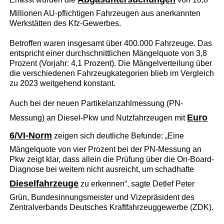
Millionen AU-pflichtigen Fahrzeugen aus anerkannten
Werkstätten des Kfz-Gewerbes.
Betroffen waren insgesamt über 400.000 Fahrzeuge. Das
entspricht einer durchschnittlichen Mängelquote von 3,8
Prozent (Vorjahr: 4,1 Prozent). Die Mängelverteilung über
die verschiedenen Fahrzeugkategorien blieb im Vergleich
zu 2023 weitgehend konstant.
Auch bei der neuen Partikelanzahlmessung (PN-
Euro
Messung) an Diesel-Pkw und Nutzfahrzeugen mit
6/VI-Norm
zeigen sich deutliche Befunde: „Eine
Mängelquote von vier Prozent bei der PN-Messung an
Pkw zeigt klar, dass allein die Prüfung über die On-Board-
Diagnose bei weitem nicht ausreicht, um schadhafte
Dieselfahrzeuge
zu erkennen“, sagte Detlef Peter
Grün, Bundesinnungsmeister und Vizepräsident des
Zentralverbands Deutsches Kraftfahrzeuggewerbe (ZDK).