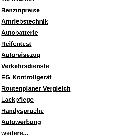
Benzinpreise
Antriebstechnik
Autobatterie
Reifentest
Autoreisezug
Verkehrsdienste
EG-Kontrollgerät
Routenplaner Vergleich
Lackpflege
Handysprüche
Autowerbung
weitere...