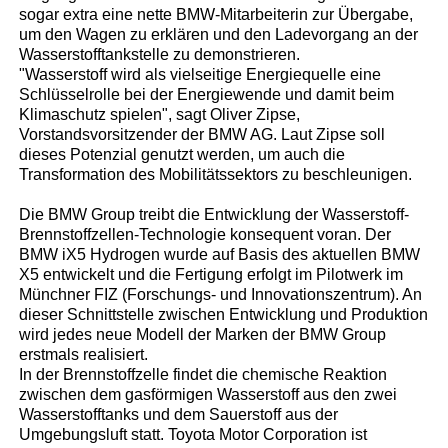
sogar extra eine nette BMW-Mitarbeiterin zur Übergabe,
um den Wagen zu erklären und den Ladevorgang an der
Wasserstofftankstelle zu demonstrieren.
"Wasserstoff wird als vielseitige Energiequelle eine
Schlüsselrolle bei der Energiewende und damit beim
Klimaschutz spielen", sagt Oliver Zipse,
Vorstandsvorsitzender der BMW AG. Laut Zipse soll
dieses Potenzial genutzt werden, um auch die
Transformation des Mobilitätssektors zu beschleunigen.
Die BMW Group treibt die Entwicklung der Wasserstoff-
Brennstoffzellen-Technologie konsequent voran. Der
BMW iX5 Hydrogen wurde auf Basis des aktuellen BMW
X5 entwickelt und die Fertigung erfolgt im Pilotwerk im
Münchner FIZ (Forschungs- und Innovationszentrum). An
dieser Schnittstelle zwischen Entwicklung und Produktion
wird jedes neue Modell der Marken der BMW Group
erstmals realisiert.
In der Brennstoffzelle findet die chemische Reaktion
zwischen dem gasförmigen Wasserstoff aus den zwei
Wasserstofftanks und dem Sauerstoff aus der
Umgebungsluft statt. Toyota Motor Corporation ist