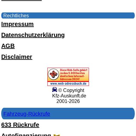
Rechtliches
Impressum
Datenschutzerklärung
AGB
Disclaimer
© Copyright
Kfz-Auskunft.de
2001-2026
Fahrzeug-Rückrufe
633 Rückrufe
Autofinanzierung