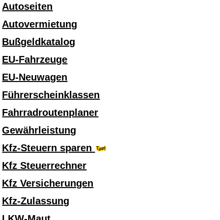
Autoseiten
Autovermietung
Bußgeldkatalog
EU-Fahrzeuge
EU-Neuwagen
Führerscheinklassen
Fahrradroutenplaner
Gewährleistung
Kfz-Steuern sparen
Kfz Steuerrechner
Kfz Versicherungen
Kfz-Zulassung
LKW-Maut