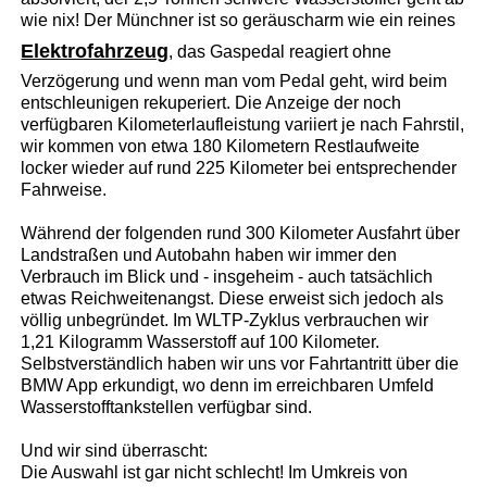
wie nix! Der Münchner ist so geräuscharm wie ein reines
Elektrofahrzeug
, das Gaspedal reagiert ohne
Verzögerung und wenn man vom Pedal geht, wird beim
entschleunigen rekuperiert. Die Anzeige der noch
verfügbaren Kilometerlaufleistung variiert je nach Fahrstil,
wir kommen von etwa 180 Kilometern Restlaufweite
locker wieder auf rund 225 Kilometer bei entsprechender
Fahrweise.
Während der folgenden rund 300 Kilometer Ausfahrt über
Landstraßen und Autobahn haben wir immer den
Verbrauch im Blick und - insgeheim - auch tatsächlich
etwas Reichweitenangst. Diese erweist sich jedoch als
völlig unbegründet. Im WLTP-Zyklus verbrauchen wir
1,21 Kilogramm Wasserstoff auf 100 Kilometer.
Selbstverständlich haben wir uns vor Fahrtantritt über die
BMW App erkundigt, wo denn im erreichbaren Umfeld
Wasserstofftankstellen verfügbar sind.
Und wir sind überrascht:
Die Auswahl ist gar nicht schlecht! Im Umkreis von