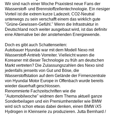
Wir sind nach einer Woche Praxistest neue Fans der
Wasserstoff- und Brennstoffzellentechnologie. Ein riesiger
Vorteil ist die extrem kurze Ladezeit. CO2-Neutral
unterwegs zu sein verschafft einem das wirklich gute
"Grüne-Gewissen-Gefühl." Wenn die Infrastruktur in
Deutschland noch weiter ausgebaut wird, ist das definitv
eine Alternative bei der anstehenden Energiewende.
Doch es gibt auch Schattenseiten:
Autobauer Hyundai war mit dem Modell Nexo mit
Wasserstoff-Antrieb Vorreiter. Vielleicht waren die
Koreaner mit dieser Technologie zu früh am deutschen
Markt vertreten? Die Zulassungszahlen des Nexo sind
jedenfalls jenseits von Gut und Böse, die
Wasserstoffstation auf dem Gelände der Firmenzentrale
von Hyundai Motor Europe in Offenbach wurde bereits
wieder dauerhaft geschlossen.
Renommierte Fachzeitschriften wie die
"Automobilwoche" widmen dem Thema aktuell ganze
Sonderbeilagen und ein Premiumhersteller wie BMW
wird sich schon etwas dabei denken, einen BMW iX5
Hydrogen in Kleinserie zu produzieren. Jutta Bernhard /