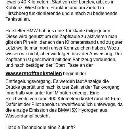
jeweils 40 Kilometern, Start von der Loreley, gibt es in
Koblenz, Wiesbaden, Frankfurt und am Zielort in
Hirschberg funktionierende und einfach zu bedienende
Tankstellen.
Hersteller BMW hat uns eine Tankkarte mitgegeben.
Diese wird genutzt um die Zapfsäule zu aktivieren man
gibt den Pin ein, danach den Kilometerstand und zu guter
Letzt wollte man noch unser Kennzeichen haben. Wozu
wissen wir nicht, aber wir folgen brav der Anweisung. Der
Zapfhahn ist geschwind mit dem Fahrzeug verbunden,
und nach betätigen der "Start" Taste an der
Wasserstofftankstellen
beginnt der
Entriegelungsvorgang. Es werden laut Anzeige die
Drücke geprüft und nach kurzer Zeit ist der Tankvorgang
innerhalb von unter fünf Minuten erledigt. Eine
Reichweite von rund 400 Kilometern kostet rund 64 Euro.
Dafür ist der Pilot absolut umweltfreundlich unterwegs, da
die einzige Emission des BMW i5X Hydrogen aus
Wasserdampf besteht.
Hat die Technologie eine Zukunft?