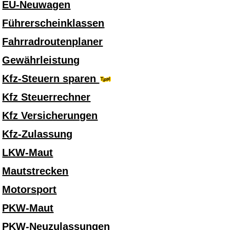
EU-Neuwagen
Führerscheinklassen
Fahrradroutenplaner
Gewährleistung
Kfz-Steuern sparen
Kfz Steuerrechner
Kfz Versicherungen
Kfz-Zulassung
LKW-Maut
Mautstrecken
Motorsport
PKW-Maut
PKW-Neuzulassungen