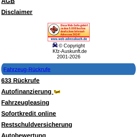
AGB
Disclaimer
© Copyright
Kfz-Auskunft.de
2001-2026
Fahrzeug-Rückrufe
633 Rückrufe
Autofinanzierung
Fahrzeugleasing
Sofortkredit online
Restschuldversicherung
Autobewertung