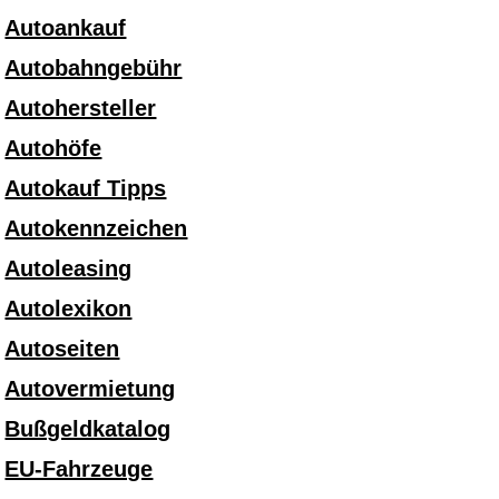
Autoankauf
Autobahngebühr
Autohersteller
Autohöfe
Autokauf Tipps
Autokennzeichen
Autoleasing
Autolexikon
Autoseiten
Autovermietung
Bußgeldkatalog
EU-Fahrzeuge