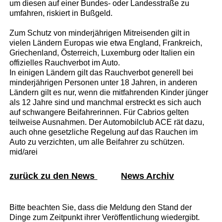
um diesen auf einer Bundes- oder Landesstraße zu
umfahren, riskiert in Bußgeld.
Zum Schutz von minderjährigen Mitreisenden gilt in
vielen Ländern Europas wie etwa England, Frankreich,
Griechenland, Österreich, Luxemburg oder Italien ein
offizielles Rauchverbot im Auto.
In einigen Ländern gilt das Rauchverbot generell bei
minderjährigen Personen unter 18 Jahren, in anderen
Ländern gilt es nur, wenn die mitfahrenden Kinder jünger
als 12 Jahre sind und manchmal erstreckt es sich auch
auf schwangere Beifahrerinnen. Für Cabrios gelten
teilweise Ausnahmen. Der Automobilclub ACE rät dazu,
auch ohne gesetzliche Regelung auf das Rauchen im
Auto zu verzichten, um alle Beifahrer zu schützen.
mid/arei
zurück zu den News
News Archiv
Bitte beachten Sie, dass die Meldung den Stand der
Dinge zum Zeitpunkt ihrer Veröffentlichung wiedergibt.