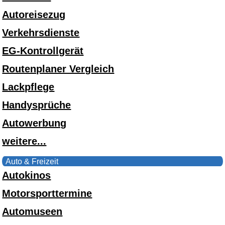
Autoreisezug
Verkehrsdienste
EG-Kontrollgerät
Routenplaner Vergleich
Lackpflege
Handysprüche
Autowerbung
weitere...
Auto & Freizeit
Autokinos
Motorsporttermine
Automuseen