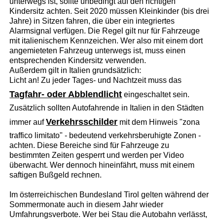
unterwegs ist, sollte unbedingt auf den richtigen
Kindersitz achten. Seit 2020 müssen Kleinkinder (bis drei
Jahre) in Sitzen fahren, die über ein integriertes
Alarmsignal verfügen. Die Regel gilt nur für Fahrzeuge
mit italienischem Kennzeichen. Wer also mit einem dort
angemieteten Fahrzeug unterwegs ist, muss einen
entsprechenden Kindersitz verwenden.
Außerdem gilt in Italien grundsätzlich:
Licht an! Zu jeder Tages- und Nachtzeit muss das
Tagfahr- oder Abblendlicht
eingeschaltet sein.
Zusätzlich sollten Autofahrende in Italien in den Städten
Verkehrsschilder
immer auf
mit dem Hinweis "zona
traffico limitato" - bedeutend verkehrsberuhigte Zonen -
achten. Diese Bereiche sind für Fahrzeuge zu
bestimmten Zeiten gesperrt und werden per Video
überwacht. Wer dennoch hineinfährt, muss mit einem
saftigen Bußgeld rechnen.
Im österreichischen Bundesland Tirol gelten während der
Sommermonate auch in diesem Jahr wieder
Umfahrungsverbote. Wer bei Stau die Autobahn verlässt,