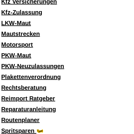
Kfz Versicherungen
Kfz-Zulassung
LKW-Maut
Mautstrecken
Motorsport
PKW-Maut
PKW-Neuzulassungen
Plakettenverordnung
Rechtsberatung
Reimport Ratgeber
Reparaturanleitung
Routenplaner
Spritsparen