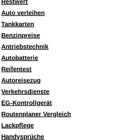
Restwert
Auto verleihen
Tankkarten
Benzinpreise
Antriebstechnik
Autobatterie
Reifentest
Autoreisezug
Verkehrsdienste
EG-Kontrollgerät
Routenplaner Vergleich
Lackpflege
Handysprüche