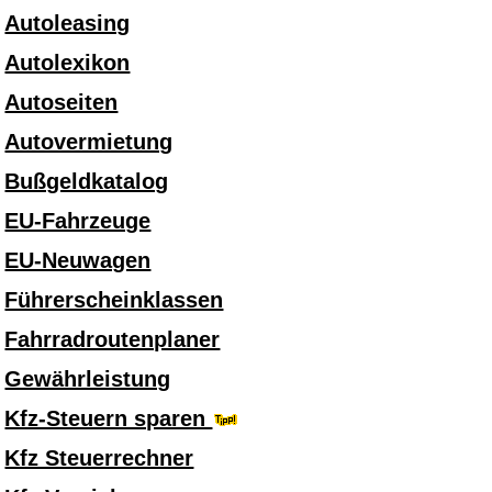
Autoleasing
Autolexikon
Autoseiten
Autovermietung
Bußgeldkatalog
EU-Fahrzeuge
EU-Neuwagen
Führerscheinklassen
Fahrradroutenplaner
Gewährleistung
Kfz-Steuern sparen
Kfz Steuerrechner