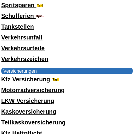
Spritsparen
Schulferien
Tankstellen
Verkehrsunfall
Verkehrsurteile
Verkehrszeichen
Versicherungen
Kfz Versicherung
Motorradversicherung
LKW Versicherung
Kaskoversicherung
Teilkaskoversicherung
Kfz Haftpflicht