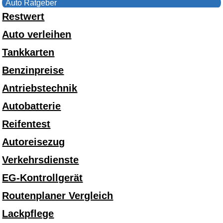
Auto Ratgeber
Restwert
Auto verleihen
Tankkarten
Benzinpreise
Antriebstechnik
Autobatterie
Reifentest
Autoreisezug
Verkehrsdienste
EG-Kontrollgerät
Routenplaner Vergleich
Lackpflege