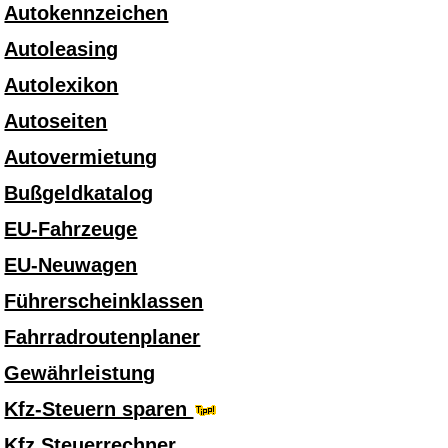
Autokennzeichen
Autoleasing
Autolexikon
Autoseiten
Autovermietung
Bußgeldkatalog
EU-Fahrzeuge
EU-Neuwagen
Führerscheinklassen
Fahrradroutenplaner
Gewährleistung
Kfz-Steuern sparen
Kfz Steuerrechner