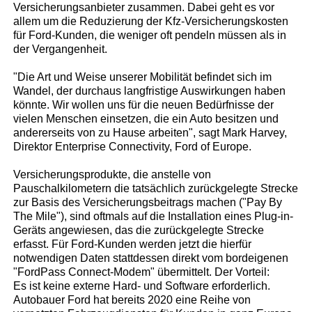
Versicherungsanbieter zusammen. Dabei geht es vor
allem um die Reduzierung der Kfz-Versicherungskosten
für Ford-Kunden, die weniger oft pendeln müssen als in
der Vergangenheit.
"Die Art und Weise unserer Mobilität befindet sich im
Wandel, der durchaus langfristige Auswirkungen haben
könnte. Wir wollen uns für die neuen Bedürfnisse der
vielen Menschen einsetzen, die ein Auto besitzen und
andererseits von zu Hause arbeiten", sagt Mark Harvey,
Direktor Enterprise Connectivity, Ford of Europe.
Versicherungsprodukte, die anstelle von
Pauschalkilometern die tatsächlich zurückgelegte Strecke
zur Basis des Versicherungsbeitrags machen ("Pay By
The Mile"), sind oftmals auf die Installation eines Plug-in-
Geräts angewiesen, das die zurückgelegte Strecke
erfasst. Für Ford-Kunden werden jetzt die hierfür
notwendigen Daten stattdessen direkt vom bordeigenen
"FordPass Connect-Modem" übermittelt. Der Vorteil:
Es ist keine externe Hard- und Software erforderlich.
Autobauer Ford hat bereits 2020 eine Reihe von