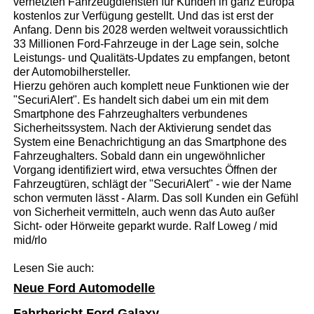
vernetzten Fahrzeugdiensten für Kunden in ganz Europa
kostenlos zur Verfügung gestellt. Und das ist erst der
Anfang. Denn bis 2028 werden weltweit voraussichtlich
33 Millionen Ford-Fahrzeuge in der Lage sein, solche
Leistungs- und Qualitäts-Updates zu empfangen, betont
der Automobilhersteller.
Hierzu gehören auch komplett neue Funktionen wie der
"SecuriAlert". Es handelt sich dabei um ein mit dem
Smartphone des Fahrzeughalters verbundenes
Sicherheitssystem. Nach der Aktivierung sendet das
System eine Benachrichtigung an das Smartphone des
Fahrzeughalters. Sobald dann ein ungewöhnlicher
Vorgang identifiziert wird, etwa versuchtes Öffnen der
Fahrzeugtüren, schlägt der "SecuriAlert" - wie der Name
schon vermuten lässt - Alarm. Das soll Kunden ein Gefühl
von Sicherheit vermitteln, auch wenn das Auto außer
Sicht- oder Hörweite geparkt wurde. Ralf Loweg / mid
mid/rlo
Lesen Sie auch:
Neue Ford Automodelle
Fahrbericht Ford Galaxy