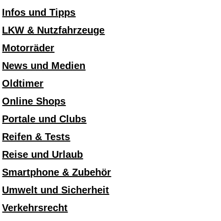
Infos und Tipps
LKW & Nutzfahrzeuge
Motorräder
News und Medien
Oldtimer
Online Shops
Portale und Clubs
Reifen & Tests
Reise und Urlaub
Smartphone & Zubehör
Umwelt und Sicherheit
Verkehrsrecht