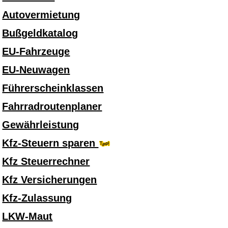
Autovermietung
Bußgeldkatalog
EU-Fahrzeuge
EU-Neuwagen
Führerscheinklassen
Fahrradroutenplaner
Gewährleistung
Kfz-Steuern sparen
Kfz Steuerrechner
Kfz Versicherungen
Kfz-Zulassung
LKW-Maut