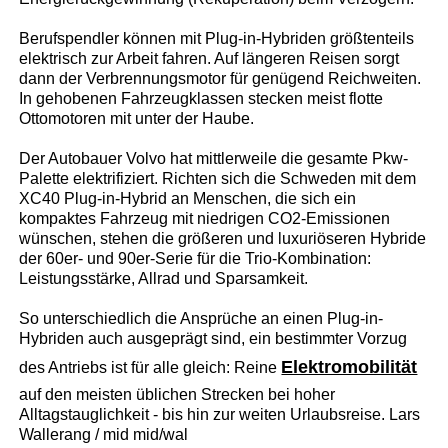
Berufspendler können mit Plug-in-Hybriden größtenteils
elektrisch zur Arbeit fahren. Auf längeren Reisen sorgt
dann der Verbrennungsmotor für genügend Reichweiten.
In gehobenen Fahrzeugklassen stecken meist flotte
Ottomotoren mit unter der Haube.
Der Autobauer Volvo hat mittlerweile die gesamte Pkw-
Palette elektrifiziert. Richten sich die Schweden mit dem
XC40 Plug-in-Hybrid an Menschen, die sich ein
kompaktes Fahrzeug mit niedrigen CO2-Emissionen
wünschen, stehen die größeren und luxuriöseren Hybride
der 60er- und 90er-Serie für die Trio-Kombination:
Leistungsstärke, Allrad und Sparsamkeit.
So unterschiedlich die Ansprüche an einen Plug-in-
Hybriden auch ausgeprägt sind, ein bestimmter Vorzug
Elektromobilität
des Antriebs ist für alle gleich: Reine
auf den meisten üblichen Strecken bei hoher
Alltagstauglichkeit - bis hin zur weiten Urlaubsreise. Lars
Wallerang / mid mid/wal