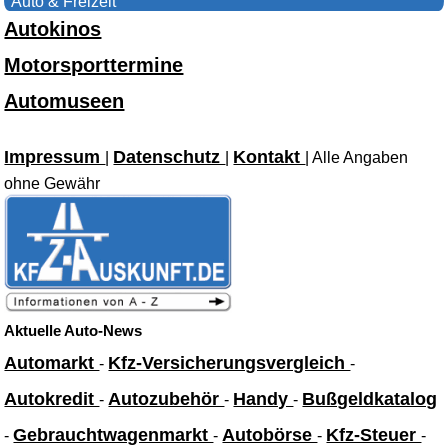
Auto & Freizeit
Autokinos
Motorsporttermine
Automuseen
Impressum
Datenschutz
Kontakt
|
|
| Alle Angaben
ohne Gewähr
Aktuelle Auto-News
Automarkt
Kfz-Versicherungsvergleich
-
-
Autokredit
Autozubehör
Handy
Bußgeldkatalog
-
-
-
Gebrauchtwagenmarkt
Autobörse
Kfz-Steuer
-
-
-
-