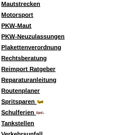
Mautstrecken
Motorsport
PKW-Maut
PKW-Neuzulassungen
Plakettenverordnung
Rechtsberatung
Reimport Ratgeber
Reparaturanleitung
Routenplaner
Spritsparen
Schulferien
Tankstellen
Verkehrsunfall