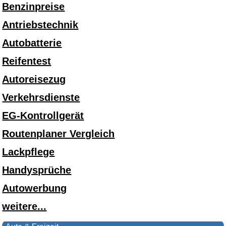
Benzinpreise
Antriebstechnik
Autobatterie
Reifentest
Autoreisezug
Verkehrsdienste
EG-Kontrollgerät
Routenplaner Vergleich
Lackpflege
Handysprüche
Autowerbung
weitere...