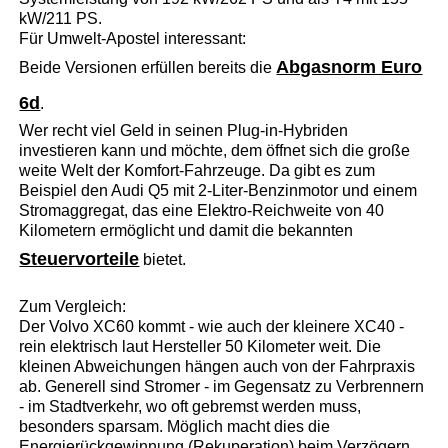
kW/211 PS.
Für Umwelt-Apostel interessant:
Abgasnorm Euro
Beide Versionen erfüllen bereits die
6d
.
Wer recht viel Geld in seinen Plug-in-Hybriden
investieren kann und möchte, dem öffnet sich die große
weite Welt der Komfort-Fahrzeuge. Da gibt es zum
Beispiel den Audi Q5 mit 2-Liter-Benzinmotor und einem
Stromaggregat, das eine Elektro-Reichweite von 40
Kilometern ermöglicht und damit die bekannten
Steuervorteile
bietet.
Zum Vergleich:
Der Volvo XC60 kommt - wie auch der kleinere XC40 -
rein elektrisch laut Hersteller 50 Kilometer weit. Die
kleinen Abweichungen hängen auch von der Fahrpraxis
ab. Generell sind Stromer - im Gegensatz zu Verbrennern
- im Stadtverkehr, wo oft gebremst werden muss,
besonders sparsam. Möglich macht dies die
Energierückgewinnung (Rekuperation) beim Verzögern.