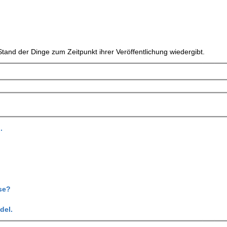
tand der Dinge zum Zeitpunkt ihrer Veröffentlichung wiedergibt.
.
se?
del.