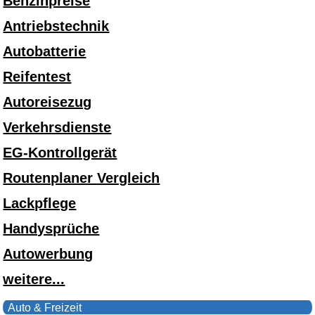
Benzinpreise
Antriebstechnik
Autobatterie
Reifentest
Autoreisezug
Verkehrsdienste
EG-Kontrollgerät
Routenplaner Vergleich
Lackpflege
Handysprüche
Autowerbung
weitere...
Auto & Freizeit