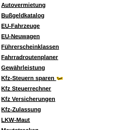
Autovermietung
Bußgeldkatalog
EU-Fahrzeuge
EU-Neuwagen
Führerscheinklassen
Fahrradroutenplaner
Gewährleistung
Kfz-Steuern sparen
Kfz Steuerrechner
Kfz Versicherungen
Kfz-Zulassung
LKW-Maut