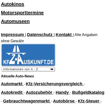
Autokinos
Motorsporttermine
Automuseen
Impressum
Datenschutz
Kontakt
|
|
| Alle Angaben
ohne Gewähr
Aktuelle Auto-News
Automarkt
Kfz-Versicherungsvergleich
-
-
Autokredit
Autozubehör
Handy
Bußgeldkatalog
-
-
-
Gebrauchtwagenmarkt
Autobörse
Kfz-Steuer
-
-
-
-