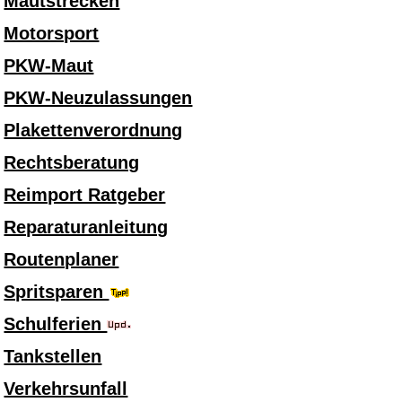
Mautstrecken
Motorsport
PKW-Maut
PKW-Neuzulassungen
Plakettenverordnung
Rechtsberatung
Reimport Ratgeber
Reparaturanleitung
Routenplaner
Spritsparen
Schulferien
Tankstellen
Verkehrsunfall