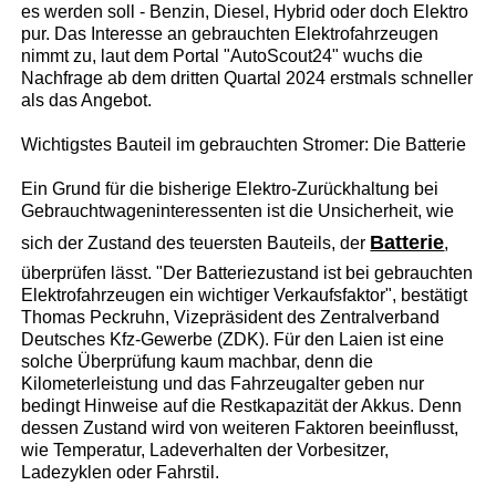
es werden soll - Benzin, Diesel, Hybrid oder doch Elektro
pur. Das Interesse an gebrauchten Elektrofahrzeugen
nimmt zu, laut dem Portal "AutoScout24" wuchs die
Nachfrage ab dem dritten Quartal 2024 erstmals schneller
als das Angebot.
Wichtigstes Bauteil im gebrauchten Stromer: Die Batterie
Ein Grund für die bisherige Elektro-Zurückhaltung bei
Gebrauchtwageninteressenten ist die Unsicherheit, wie
Batterie
sich der Zustand des teuersten Bauteils, der
,
überprüfen lässt. "Der Batteriezustand ist bei gebrauchten
Elektrofahrzeugen ein wichtiger Verkaufsfaktor", bestätigt
Thomas Peckruhn, Vizepräsident des Zentralverband
Deutsches Kfz-Gewerbe (ZDK). Für den Laien ist eine
solche Überprüfung kaum machbar, denn die
Kilometerleistung und das Fahrzeugalter geben nur
bedingt Hinweise auf die Restkapazität der Akkus. Denn
dessen Zustand wird von weiteren Faktoren beeinflusst,
wie Temperatur, Ladeverhalten der Vorbesitzer,
Ladezyklen oder Fahrstil.