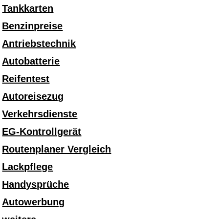
Tankkarten
Benzinpreise
Antriebstechnik
Autobatterie
Reifentest
Autoreisezug
Verkehrsdienste
EG-Kontrollgerät
Routenplaner Vergleich
Lackpflege
Handysprüche
Autowerbung