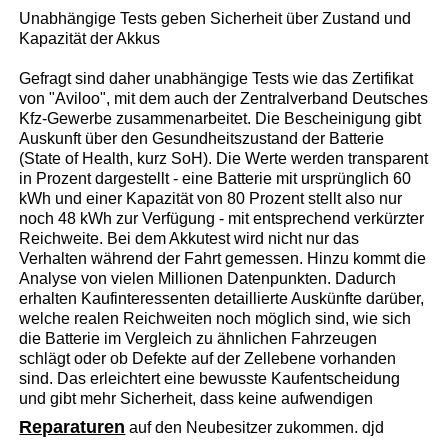
Unabhängige Tests geben Sicherheit über Zustand und
Kapazität der Akkus
Gefragt sind daher unabhängige Tests wie das Zertifikat
von "Aviloo", mit dem auch der Zentralverband Deutsches
Kfz-Gewerbe zusammenarbeitet. Die Bescheinigung gibt
Auskunft über den Gesundheitszustand der Batterie
(State of Health, kurz SoH). Die Werte werden transparent
in Prozent dargestellt - eine Batterie mit ursprünglich 60
kWh und einer Kapazität von 80 Prozent stellt also nur
noch 48 kWh zur Verfügung - mit entsprechend verkürzter
Reichweite. Bei dem Akkutest wird nicht nur das
Verhalten während der Fahrt gemessen. Hinzu kommt die
Analyse von vielen Millionen Datenpunkten. Dadurch
erhalten Kaufinteressenten detaillierte Auskünfte darüber,
welche realen Reichweiten noch möglich sind, wie sich
die Batterie im Vergleich zu ähnlichen Fahrzeugen
schlägt oder ob Defekte auf der Zellebene vorhanden
sind. Das erleichtert eine bewusste Kaufentscheidung
und gibt mehr Sicherheit, dass keine aufwendigen
Reparaturen
auf den Neubesitzer zukommen. djd