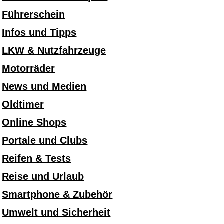
Führerschein
Infos und Tipps
LKW & Nutzfahrzeuge
Motorräder
News und Medien
Oldtimer
Online Shops
Portale und Clubs
Reifen & Tests
Reise und Urlaub
Smartphone & Zubehör
Umwelt und Sicherheit