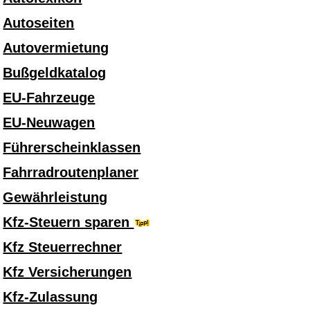
Autoseiten
Autovermietung
Bußgeldkatalog
EU-Fahrzeuge
EU-Neuwagen
Führerscheinklassen
Fahrradroutenplaner
Gewährleistung
Kfz-Steuern sparen
Kfz Steuerrechner
Kfz Versicherungen
Kfz-Zulassung