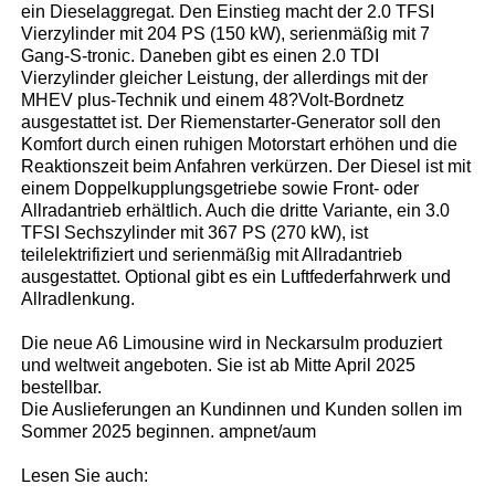
ein Dieselaggregat. Den Einstieg macht der 2.0 TFSI
Vierzylinder mit 204 PS (150 kW), serienmäßig mit 7
Gang-S-tronic. Daneben gibt es einen 2.0 TDI
Vierzylinder gleicher Leistung, der allerdings mit der
MHEV plus-Technik und einem 48?Volt-Bordnetz
ausgestattet ist. Der Riemenstarter-Generator soll den
Komfort durch einen ruhigen Motorstart erhöhen und die
Reaktionszeit beim Anfahren verkürzen. Der Diesel ist mit
einem Doppelkupplungsgetriebe sowie Front- oder
Allradantrieb erhältlich. Auch die dritte Variante, ein 3.0
TFSI Sechszylinder mit 367 PS (270 kW), ist
teilelektrifiziert und serienmäßig mit Allradantrieb
ausgestattet. Optional gibt es ein Luftfederfahrwerk und
Allradlenkung.
Die neue A6 Limousine wird in Neckarsulm produziert
und weltweit angeboten. Sie ist ab Mitte April 2025
bestellbar.
Die Auslieferungen an Kundinnen und Kunden sollen im
Sommer 2025 beginnen. ampnet/aum
Lesen Sie auch: