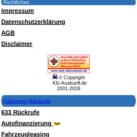
Rechtliches
Impressum
Datenschutzerklärung
AGB
Disclaimer
© Copyright
Kfz-Auskunft.de
2001-2026
Fahrzeug-Rückrufe
633 Rückrufe
Autofinanzierung
Fahrzeugleasing