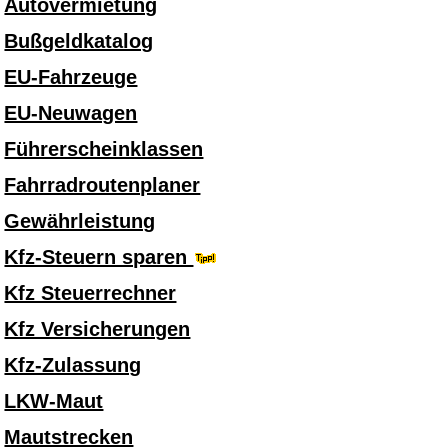
Autovermietung
Bußgeldkatalog
EU-Fahrzeuge
EU-Neuwagen
Führerscheinklassen
Fahrradroutenplaner
Gewährleistung
Kfz-Steuern sparen
Kfz Steuerrechner
Kfz Versicherungen
Kfz-Zulassung
LKW-Maut
Mautstrecken