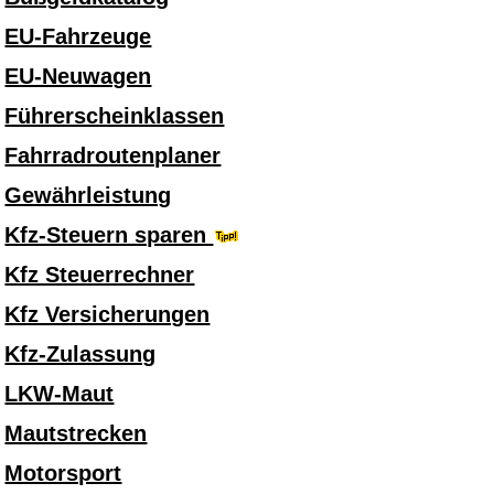
EU-Fahrzeuge
EU-Neuwagen
Führerscheinklassen
Fahrradroutenplaner
Gewährleistung
Kfz-Steuern sparen
Kfz Steuerrechner
Kfz Versicherungen
Kfz-Zulassung
LKW-Maut
Mautstrecken
Motorsport