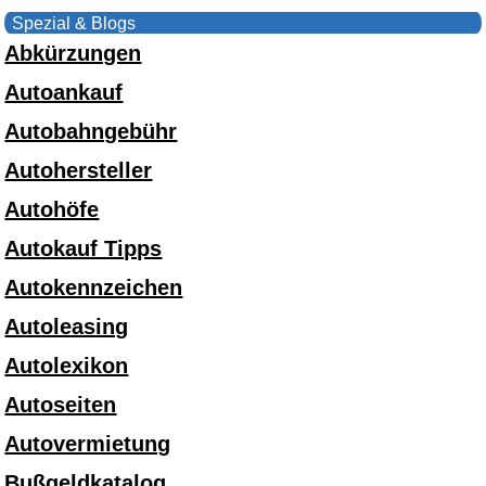
Spezial & Blogs
Abkürzungen
Autoankauf
Autobahngebühr
Autohersteller
Autohöfe
Autokauf Tipps
Autokennzeichen
Autoleasing
Autolexikon
Autoseiten
Autovermietung
Bußgeldkatalog