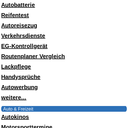
Autobatterie
Reifentest
Autoreisezug
Verkehrsdienste
EG-Kontrollgerät
Routenplaner Vergleich
Lackpflege
Handysprüche
Autowerbung
weitere...
Auto & Freizeit
Autokinos
Motorsporttermine