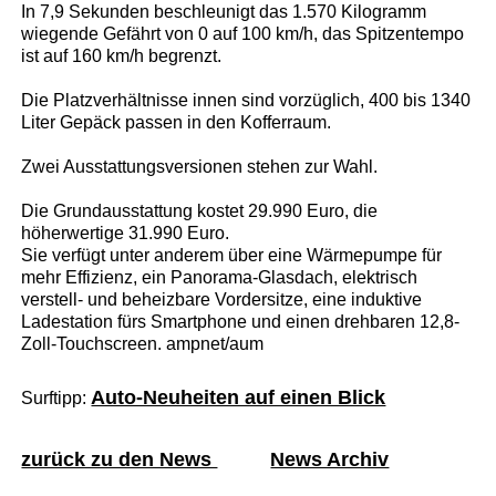
In 7,9 Sekunden beschleunigt das 1.570 Kilogramm
wiegende Gefährt von 0 auf 100 km/h, das Spitzentempo
ist auf 160 km/h begrenzt.
Die Platzverhältnisse innen sind vorzüglich, 400 bis 1340
Liter Gepäck passen in den Kofferraum.
Zwei Ausstattungsversionen stehen zur Wahl.
Die Grundausstattung kostet 29.990 Euro, die
höherwertige 31.990 Euro.
Sie verfügt unter anderem über eine Wärmepumpe für
mehr Effizienz, ein Panorama-Glasdach, elektrisch
verstell- und beheizbare Vordersitze, eine induktive
Ladestation fürs Smartphone und einen drehbaren 12,8-
Zoll-Touchscreen. ampnet/aum
Auto-Neuheiten auf einen Blick
Surftipp:
zurück zu den News
News Archiv