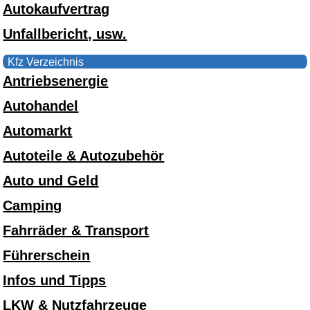
Autokaufvertrag
Unfallbericht, usw.
Kfz Verzeichnis
Antriebsenergie
Autohandel
Automarkt
Autoteile & Autozubehör
Auto und Geld
Camping
Fahrräder & Transport
Führerschein
Infos und Tipps
LKW & Nutzfahrzeuge