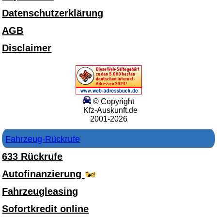
Datenschutzerklärung
AGB
Disclaimer
© Copyright
Kfz-Auskunft.de
2001-2026
Fahrzeug-Rückrufe
633 Rückrufe
Autofinanzierung
Fahrzeugleasing
Sofortkredit online