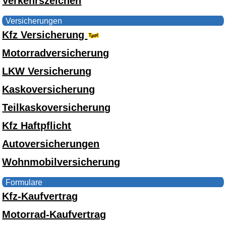
Verkehrszeichen
Versicherungen
Kfz Versicherung
Motorradversicherung
LKW Versicherung
Kaskoversicherung
Teilkaskoversicherung
Kfz Haftpflicht
Autoversicherungen
Wohnmobilversicherung
Formulare
Kfz-Kaufvertrag
Motorrad-Kaufvertrag