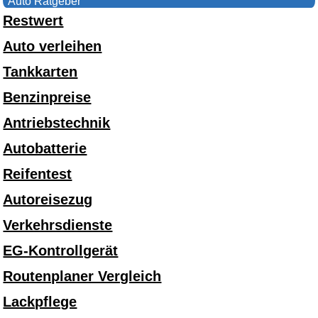
Auto Ratgeber
Restwert
Auto verleihen
Tankkarten
Benzinpreise
Antriebstechnik
Autobatterie
Reifentest
Autoreisezug
Verkehrsdienste
EG-Kontrollgerät
Routenplaner Vergleich
Lackpflege