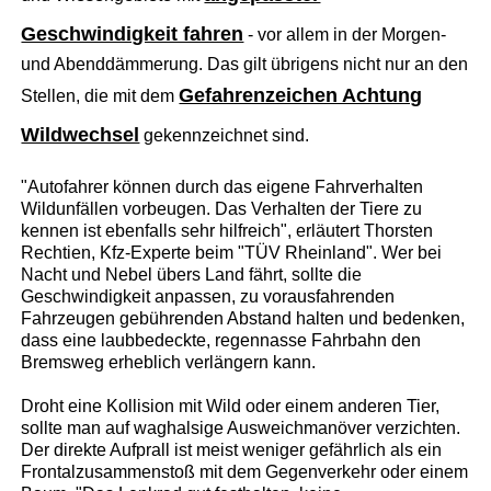
Geschwindigkeit fahren
- vor allem in der Morgen-
und Abenddämmerung. Das gilt übrigens nicht nur an den
Gefahrenzeichen Achtung
Stellen, die mit dem
Wildwechsel
gekennzeichnet sind.
"Autofahrer können durch das eigene Fahrverhalten
Wildunfällen vorbeugen. Das Verhalten der Tiere zu
kennen ist ebenfalls sehr hilfreich", erläutert Thorsten
Rechtien, Kfz-Experte beim "TÜV Rheinland". Wer bei
Nacht und Nebel übers Land fährt, sollte die
Geschwindigkeit anpassen, zu vorausfahrenden
Fahrzeugen gebührenden Abstand halten und bedenken,
dass eine laubbedeckte, regennasse Fahrbahn den
Bremsweg erheblich verlängern kann.
Droht eine Kollision mit Wild oder einem anderen Tier,
sollte man auf waghalsige Ausweichmanöver verzichten.
Der direkte Aufprall ist meist weniger gefährlich als ein
Frontalzusammenstoß mit dem Gegenverkehr oder einem