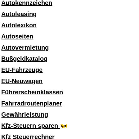
Autokennzeichen
Autoleasing
Autolexikon
Autoseiten
Autovermietung
Bußgeldkatalog
EU-Fahrzeuge
EU-Neuwagen
Führerscheinklassen
Fahrradroutenplaner
Gewährleistung
Kfz-Steuern sparen
Kfz Steuerrechner