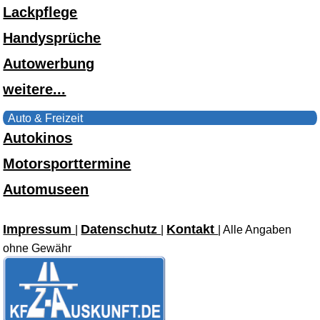
Lackpflege
Handysprüche
Autowerbung
weitere...
Auto & Freizeit
Autokinos
Motorsporttermine
Automuseen
Impressum
Datenschutz
Kontakt
|
|
| Alle Angaben
ohne Gewähr