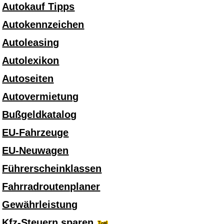
Autokauf Tipps
Autokennzeichen
Autoleasing
Autolexikon
Autoseiten
Autovermietung
Bußgeldkatalog
EU-Fahrzeuge
EU-Neuwagen
Führerscheinklassen
Fahrradroutenplaner
Gewährleistung
Kfz-Steuern sparen