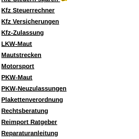
Kfz Steuerrechner
Kfz Versicherungen
Kfz-Zulassung
LKW-Maut
Mautstrecken
Motorsport
PKW-Maut
PKW-Neuzulassungen
Plakettenverordnung
Rechtsberatung
Reimport Ratgeber
Reparaturanleitung