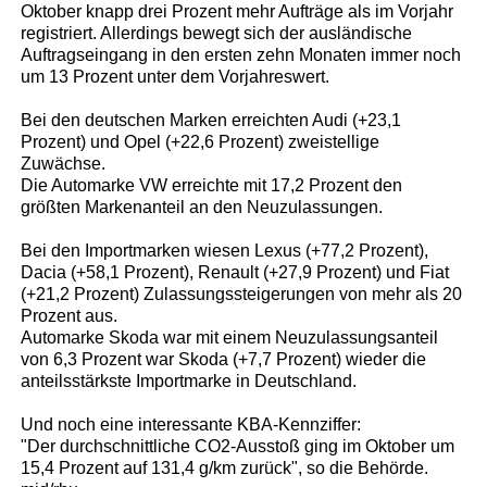
Oktober knapp drei Prozent mehr Aufträge als im Vorjahr
registriert. Allerdings bewegt sich der ausländische
Auftragseingang in den ersten zehn Monaten immer noch
um 13 Prozent unter dem Vorjahreswert.
Bei den deutschen Marken erreichten Audi (+23,1
Prozent) und Opel (+22,6 Prozent) zweistellige
Zuwächse.
Die Automarke VW erreichte mit 17,2 Prozent den
größten Markenanteil an den Neuzulassungen.
Bei den Importmarken wiesen Lexus (+77,2 Prozent),
Dacia (+58,1 Prozent), Renault (+27,9 Prozent) und Fiat
(+21,2 Prozent) Zulassungssteigerungen von mehr als 20
Prozent aus.
Automarke Skoda war mit einem Neuzulassungsanteil
von 6,3 Prozent war Skoda (+7,7 Prozent) wieder die
anteilsstärkste Importmarke in Deutschland.
Und noch eine interessante KBA-Kennziffer:
"Der durchschnittliche CO2-Ausstoß ging im Oktober um
15,4 Prozent auf 131,4 g/km zurück", so die Behörde.