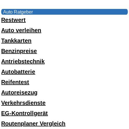
Auto Ratgeber
Restwert
Auto verleihen
Tankkarten
Benzinpreise
Antriebstechnik
Autobatterie
Reifentest
Autoreisezug
Verkehrsdienste
EG-Kontrollgerät
Routenplaner Vergleich