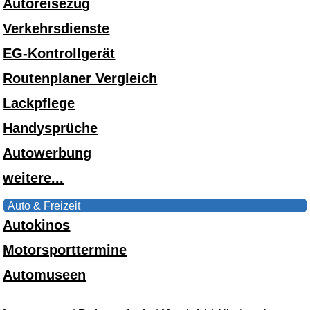
Autoreisezug
Verkehrsdienste
EG-Kontrollgerät
Routenplaner Vergleich
Lackpflege
Handysprüche
Autowerbung
weitere...
Auto & Freizeit
Autokinos
Motorsporttermine
Automuseen