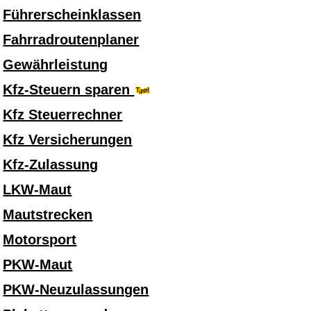
Führerscheinklassen
Fahrradroutenplaner
Gewährleistung
Kfz-Steuern sparen
Kfz Steuerrechner
Kfz Versicherungen
Kfz-Zulassung
LKW-Maut
Mautstrecken
Motorsport
PKW-Maut
PKW-Neuzulassungen