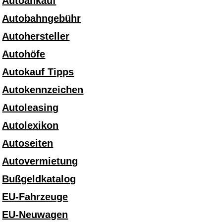
Autoankauf
Autobahngebühr
Autohersteller
Autohöfe
Autokauf Tipps
Autokennzeichen
Autoleasing
Autolexikon
Autoseiten
Autovermietung
Bußgeldkatalog
EU-Fahrzeuge
EU-Neuwagen