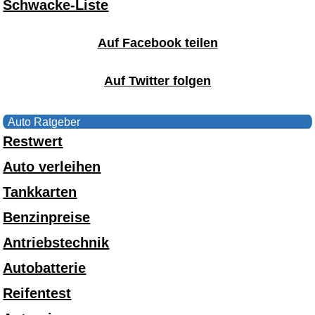
Schwacke-Liste
Auf Facebook teilen
Auf Twitter folgen
Auto Ratgeber
Restwert
Auto verleihen
Tankkarten
Benzinpreise
Antriebstechnik
Autobatterie
Reifentest