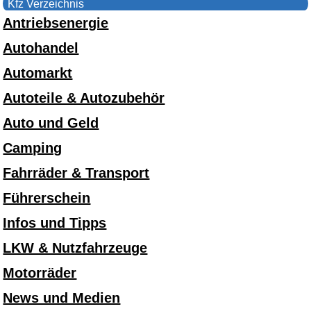
Kfz Verzeichnis
Antriebsenergie
Autohandel
Automarkt
Autoteile & Autozubehör
Auto und Geld
Camping
Fahrräder & Transport
Führerschein
Infos und Tipps
LKW & Nutzfahrzeuge
Motorräder
News und Medien