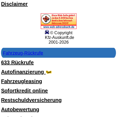
Disclaimer
© Copyright
Kfz-Auskunft.de
2001-2026
Fahrzeug-Rückrufe
633 Rückrufe
Autofinanzierung
Fahrzeugleasing
Sofortkredit online
Restschuldversicherung
Autobewertung