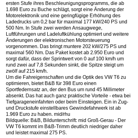
ersten Stufe ihres Beschleunigungsprogramms, die ab
1.698 Euro zu Buche schlägt, sorgt eine Änderung der
Motorelektronik und eine geringfügige Erhöhung des
Ladedrucks um 0,2 bar für maximal 177 kW/240 PS und
500 Nm. In Stufe zwei werden Ansaugwege,
Luftführungen und Ladeluftkühlung optimiert und weitere
Änderungen der elektronischen Motorsteuerung
vorgenommen. Das bringt muntere 202 kW/275 PS und
maximal 560 Nm. Das Paket kostet ab 2.950 Euro und
sorgt dafür, dass der Sprintwert von 0 auf 100 km/h um
rund zwei auf 7,8 Sekunden sinkt, die Spitze steigt um
zwölf auf 215 km/h.
Um die Fahreigenschaften und die Optik des VW T6 zu
optimieren, bietet B&B für 398 Euro einen
Sportfedernsatz an, der den Bus um rund 45 Millimeter
absenkt. Das hat auch ganz praktische Vorteile - etwa bei
Tiefgarageneinfahrten oder beim Einsteigen. Ein in Zug-
und Druckstufe einstellbares Gewindefahrwerk ist ab
1.969 Euro zu haben. mid/rhu
Bildquelle: B&B, Bildunterschrift: mid Groß-Gerau - Der
VW T6 kommt im B&B-Trimm deutlich niedriger daher
und leistet maximal 275 PS.