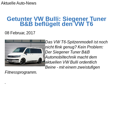
Aktuelle Auto-News
Getunter VW Bulli: Siegener Tuner
B&B beflügelt den VW T6
08 Februar, 2017
Das VW T6-Spitzenmodell ist noch
nicht flink genug? Kein Problem:
Der Siegener Tuner B&B
Automobiltechnik macht dem
aktuellen VW Bulli ordentlich
Beine - mit einem zweistufigen
Fitnessprogramm.
.