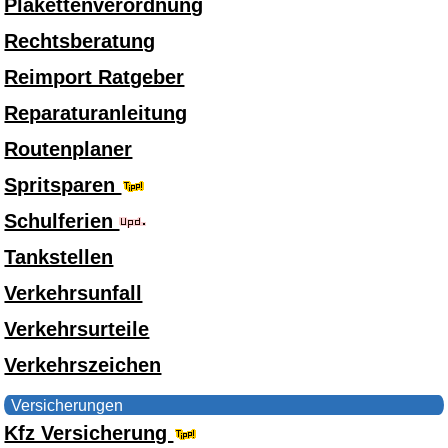
Plakettenverordnung
Rechtsberatung
Reimport Ratgeber
Reparaturanleitung
Routenplaner
Spritsparen
Schulferien
Tankstellen
Verkehrsunfall
Verkehrsurteile
Verkehrszeichen
Versicherungen
Kfz Versicherung