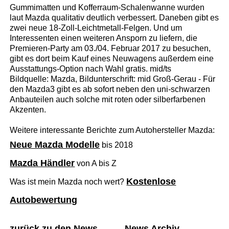
Gummimatten und Kofferraum-Schalenwanne wurden
laut Mazda qualitativ deutlich verbessert. Daneben gibt es
zwei neue 18-Zoll-Leichtmetall-Felgen. Und um
Interessenten einen weiteren Ansporn zu liefern, die
Premieren-Party am 03./04. Februar 2017 zu besuchen,
gibt es dort beim Kauf eines Neuwagens außerdem eine
Ausstattungs-Option nach Wahl gratis. mid/ts
Bildquelle: Mazda, Bildunterschrift: mid Groß-Gerau - Für
den Mazda3 gibt es ab sofort neben den uni-schwarzen
Anbauteilen auch solche mit roten oder silberfarbenen
Akzenten.
Weitere interessante Berichte zum Autohersteller Mazda:
Neue Mazda Modelle
bis 2018
Mazda Händler
von A bis Z
Kostenlose
Was ist mein Mazda noch wert?
Autobewertung
zurück zu den News
News Archiv