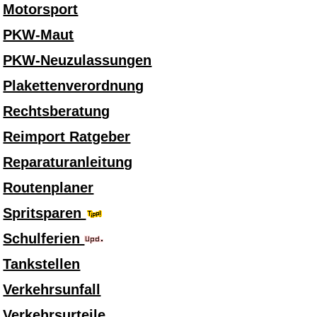
Motorsport
PKW-Maut
PKW-Neuzulassungen
Plakettenverordnung
Rechtsberatung
Reimport Ratgeber
Reparaturanleitung
Routenplaner
Spritsparen
Schulferien
Tankstellen
Verkehrsunfall
Verkehrsurteile