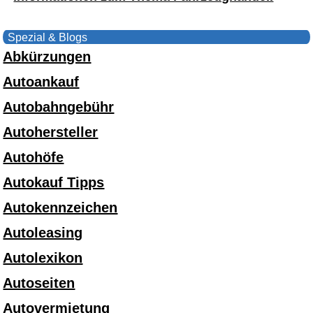
Spezial & Blogs
Abkürzungen
Autoankauf
Autobahngebühr
Autohersteller
Autohöfe
Autokauf Tipps
Autokennzeichen
Autoleasing
Autolexikon
Autoseiten
Autovermietung