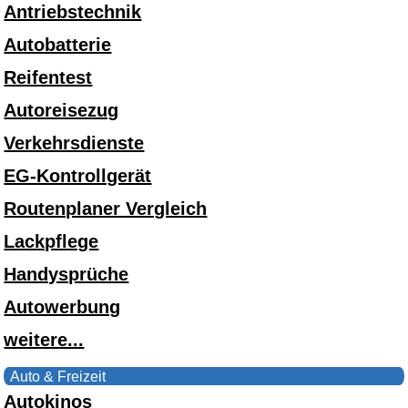
Antriebstechnik
Autobatterie
Reifentest
Autoreisezug
Verkehrsdienste
EG-Kontrollgerät
Routenplaner Vergleich
Lackpflege
Handysprüche
Autowerbung
weitere...
Auto & Freizeit
Autokinos