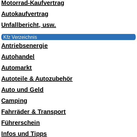
Motorrad-Kaufvertrag
Autokaufvertrag
Unfallbericht, usw.
Kfz Verzeichnis
Antriebsenergie
Autohandel
Automarkt
Autoteile & Autozubehör
Auto und Geld
Camping
Fahrräder & Transport
Führerschein
Infos und Tipps