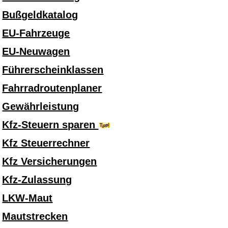
Bußgeldkatalog
EU-Fahrzeuge
EU-Neuwagen
Führerscheinklassen
Fahrradroutenplaner
Gewährleistung
Kfz-Steuern sparen
Kfz Steuerrechner
Kfz Versicherungen
Kfz-Zulassung
LKW-Maut
Mautstrecken