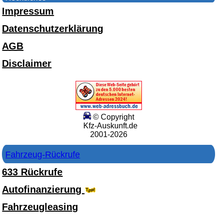
Impressum
Datenschutzerklärung
AGB
Disclaimer
© Copyright
Kfz-Auskunft.de
2001-2026
Fahrzeug-Rückrufe
633 Rückrufe
Autofinanzierung
Fahrzeugleasing