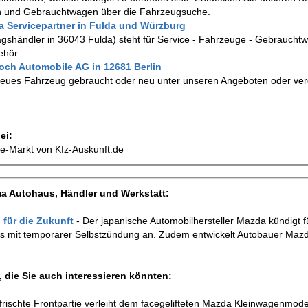
n und Gebrauchtwagen über die Fahrzeugsuche.
 Servicepartner in Fulda und Würzburg
shändler in 36043 Fulda) steht für Service - Fahrzeuge - Gebraucht
ehör.
ch Automobile AG in 12681 Berlin
 neues Fahrzeug gebraucht oder neu unter unseren Angeboten oder ve
ei:
ile-Markt von Kfz-Auskunft.de
a Autohaus, Händler und Werkstatt:
 für die Zukunft
- Der japanische Automobilhersteller Mazda kündigt f
rs mit temporärer Selbstzündung an. Zudem entwickelt Autobauer Maz
 die Sie auch interessieren könnten:
efrischte Frontpartie verleiht dem facegelifteten Mazda Kleinwagenmode