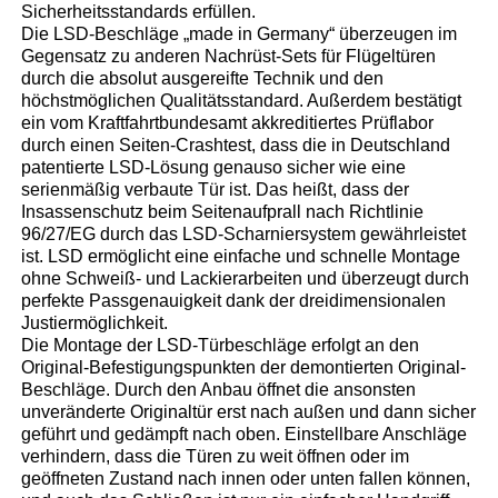
Sicherheitsstandards erfüllen.
Die LSD-Beschläge „made in Germany“ überzeugen im
Gegensatz zu anderen Nachrüst-Sets für Flügeltüren
durch die absolut ausgereifte Technik und den
höchstmöglichen Qualitätsstandard. Außerdem bestätigt
ein vom Kraftfahrtbundesamt akkreditiertes Prüflabor
durch einen Seiten-Crashtest, dass die in Deutschland
patentierte LSD-Lösung genauso sicher wie eine
serienmäßig verbaute Tür ist. Das heißt, dass der
Insassenschutz beim Seitenaufprall nach Richtlinie
96/27/EG durch das LSD-Scharniersystem gewährleistet
ist. LSD ermöglicht eine einfache und schnelle Montage
ohne Schweiß- und Lackierarbeiten und überzeugt durch
perfekte Passgenauigkeit dank der dreidimensionalen
Justiermöglichkeit.
Die Montage der LSD-Türbeschläge erfolgt an den
Original-Befestigungspunkten der demontierten Original-
Beschläge. Durch den Anbau öffnet die ansonsten
unveränderte Originaltür erst nach außen und dann sicher
geführt und gedämpft nach oben. Einstellbare Anschläge
verhindern, dass die Türen zu weit öffnen oder im
geöffneten Zustand nach innen oder unten fallen können,