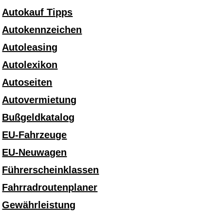
Autokauf Tipps
Autokennzeichen
Autoleasing
Autolexikon
Autoseiten
Autovermietung
Bußgeldkatalog
EU-Fahrzeuge
EU-Neuwagen
Führerscheinklassen
Fahrradroutenplaner
Gewährleistung