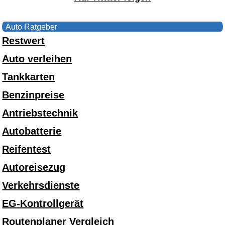
Auto Ratgeber
Restwert
Auto verleihen
Tankkarten
Benzinpreise
Antriebstechnik
Autobatterie
Reifentest
Autoreisezug
Verkehrsdienste
EG-Kontrollgerät
Routenplaner Vergleich