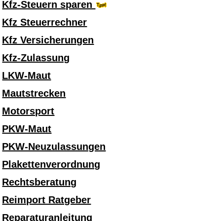
Kfz-Steuern sparen
Kfz Steuerrechner
Kfz Versicherungen
Kfz-Zulassung
LKW-Maut
Mautstrecken
Motorsport
PKW-Maut
PKW-Neuzulassungen
Plakettenverordnung
Rechtsberatung
Reimport Ratgeber
Reparaturanleitung