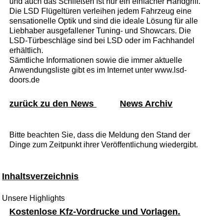
und auch das Schließen ist nur ein einfacher Handgriff.
Die LSD Flügeltüren verleihen jedem Fahrzeug eine
sensationelle Optik und sind die ideale Lösung für alle
Liebhaber ausgefallener Tuning- und Showcars. Die
LSD-Türbeschläge sind bei LSD oder im Fachhandel
erhältlich.
Sämtliche Informationen sowie die immer aktuelle
Anwendungsliste gibt es im Internet unter www.lsd-
doors.de
zurück zu den News
News Archiv
Bitte beachten Sie, dass die Meldung den Stand der
Dinge zum Zeitpunkt ihrer Veröffentlichung wiedergibt.
Inhaltsverzeichnis
Unsere Highlights
Kostenlose Kfz-Vordrucke und Vorlagen.