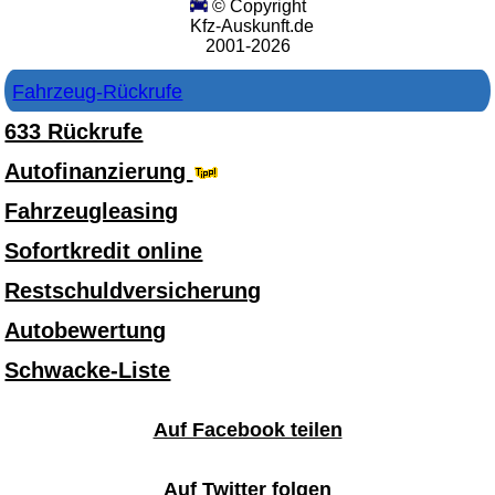
© Copyright
Kfz-Auskunft.de
2001-2026
Fahrzeug-Rückrufe
633 Rückrufe
Autofinanzierung
Fahrzeugleasing
Sofortkredit online
Restschuldversicherung
Autobewertung
Schwacke-Liste
Auf Facebook teilen
Auf Twitter folgen