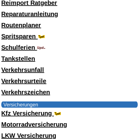
Reimport Ratgeber
Reparaturanleitung
Routenplaner
Spritsparen
Schulferien
Tankstellen
Verkehrsunfall
Verkehrsurteile
Verkehrszeichen
Versicherungen
Kfz Versicherung
Motorradversicherung
LKW Versicherung