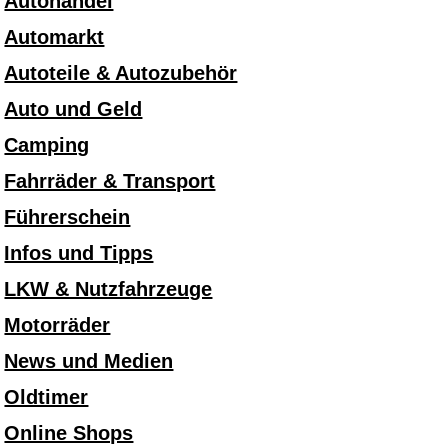
Autohandel
Automarkt
Autoteile & Autozubehör
Auto und Geld
Camping
Fahrräder & Transport
Führerschein
Infos und Tipps
LKW & Nutzfahrzeuge
Motorräder
News und Medien
Oldtimer
Online Shops