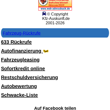
© Copyright
Kfz-Auskunft.de
2001-2026
Fahrzeug-Rückrufe
633 Rückrufe
Autofinanzierung
Fahrzeugleasing
Sofortkredit online
Restschuldversicherung
Autobewertung
Schwacke-Liste
Auf Facebook teilen