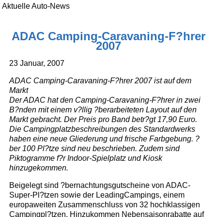
Aktuelle Auto-News
ADAC Camping-Caravaning-F?hrer
2007
23 Januar, 2007
ADAC Camping-Caravaning-F?hrer 2007 ist auf dem
Markt
Der ADAC hat den Camping-Caravaning-F?hrer in zwei
B?nden mit einem v?llig ?berarbeiteten Layout auf den
Markt gebracht. Der Preis pro Band betr?gt 17,90 Euro.
Die Campingplatzbeschreibungen des Standardwerks
haben eine neue Gliederung und frische Farbgebung. ?
ber 100 Pl?tze sind neu beschrieben. Zudem sind
Piktogramme f?r Indoor-Spielplatz und Kiosk
hinzugekommen.
Beigelegt sind ?bernachtungsgutscheine von ADAC-
Super-Pl?tzen sowie der LeadingCampings, einem
europaweiten Zusammenschluss von 32 hochklassigen
Campingpl?tzen. Hinzukommen Nebensaisonrabatte auf