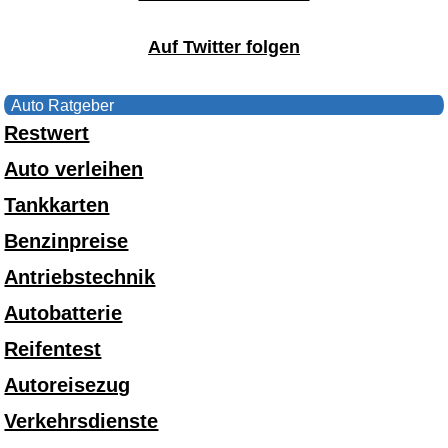
Auf Twitter folgen
Auto Ratgeber
Restwert
Auto verleihen
Tankkarten
Benzinpreise
Antriebstechnik
Autobatterie
Reifentest
Autoreisezug
Verkehrsdienste