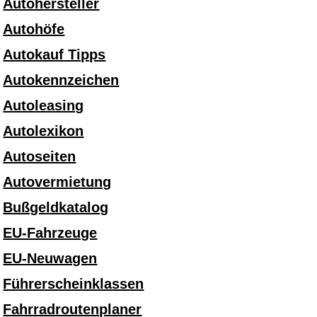
Autohersteller
Autohöfe
Autokauf Tipps
Autokennzeichen
Autoleasing
Autolexikon
Autoseiten
Autovermietung
Bußgeldkatalog
EU-Fahrzeuge
EU-Neuwagen
Führerscheinklassen
Fahrradroutenplaner