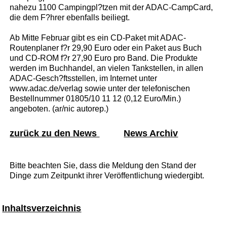
nahezu 1100 Campingpl?tzen mit der ADAC-CampCard,
die dem F?hrer ebenfalls beiliegt.
Ab Mitte Februar gibt es ein CD-Paket mit ADAC-
Routenplaner f?r 29,90 Euro oder ein Paket aus Buch
und CD-ROM f?r 27,90 Euro pro Band. Die Produkte
werden im Buchhandel, an vielen Tankstellen, in allen
ADAC-Gesch?ftsstellen, im Internet unter
www.adac.de/verlag sowie unter der telefonischen
Bestellnummer 01805/10 11 12 (0,12 Euro/Min.)
angeboten. (ar/nic autorep.)
zurück zu den News
News Archiv
Bitte beachten Sie, dass die Meldung den Stand der
Dinge zum Zeitpunkt ihrer Veröffentlichung wiedergibt.
Inhaltsverzeichnis