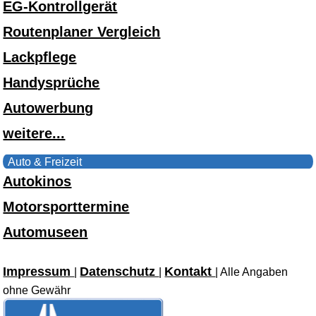
EG-Kontrollgerät
Routenplaner Vergleich
Lackpflege
Handysprüche
Autowerbung
weitere...
Auto & Freizeit
Autokinos
Motorsporttermine
Automuseen
Impressum
Datenschutz
Kontakt
|
|
| Alle Angaben
ohne Gewähr