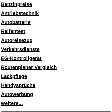
Benzinpreise
Antriebstechnik
Autobatterie
Reifentest
Autoreisezug
Verkehrsdienste
EG-Kontrollgerät
Routenplaner Vergleich
Lackpflege
Handysprüche
Autowerbung
weitere...