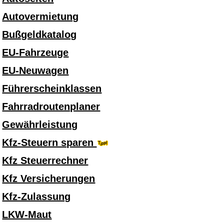
Autovermietung
Bußgeldkatalog
EU-Fahrzeuge
EU-Neuwagen
Führerscheinklassen
Fahrradroutenplaner
Gewährleistung
Kfz-Steuern sparen
Kfz Steuerrechner
Kfz Versicherungen
Kfz-Zulassung
LKW-Maut