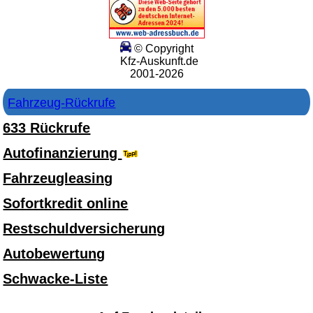
© Copyright
Kfz-Auskunft.de
2001-2026
Fahrzeug-Rückrufe
633 Rückrufe
Autofinanzierung
Fahrzeugleasing
Sofortkredit online
Restschuldversicherung
Autobewertung
Schwacke-Liste