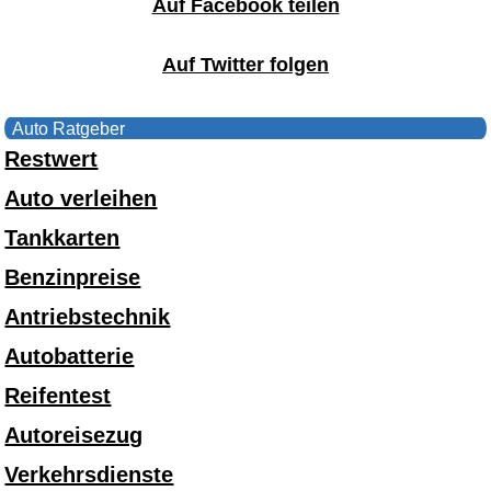
Auf Facebook teilen
Auf Twitter folgen
Auto Ratgeber
Restwert
Auto verleihen
Tankkarten
Benzinpreise
Antriebstechnik
Autobatterie
Reifentest
Autoreisezug
Verkehrsdienste