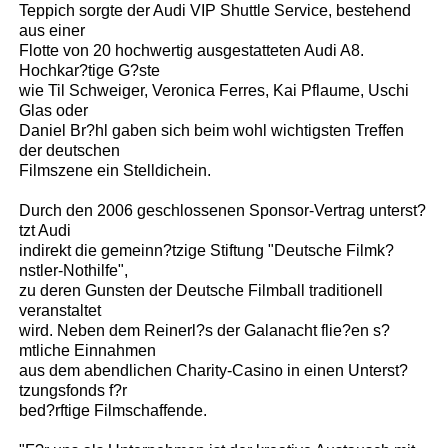
Teppich sorgte der Audi VIP Shuttle Service, bestehend
aus einer
Flotte von 20 hochwertig ausgestatteten Audi A8.
Hochkar?tige G?ste
wie Til Schweiger, Veronica Ferres, Kai Pflaume, Uschi
Glas oder
Daniel Br?hl gaben sich beim wohl wichtigsten Treffen
der deutschen
Filmszene ein Stelldichein.
Durch den 2006 geschlossenen Sponsor-Vertrag unterst?
tzt Audi
indirekt die gemeinn?tzige Stiftung "Deutsche Filmk?
nstler-Nothilfe",
zu deren Gunsten der Deutsche Filmball traditionell
veranstaltet
wird. Neben dem Reinerl?s der Galanacht flie?en s?
mtliche Einnahmen
aus dem abendlichen Charity-Casino in einen Unterst?
tzungsfonds f?r
bed?rftige Filmschaffende.