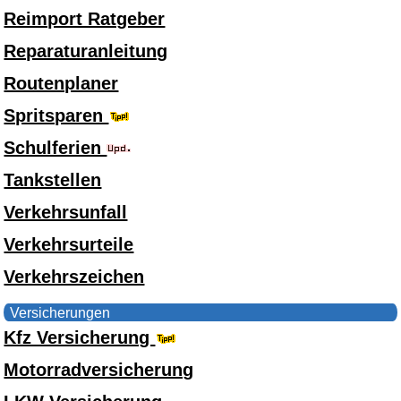
Reimport Ratgeber
Reparaturanleitung
Routenplaner
Spritsparen
Schulferien
Tankstellen
Verkehrsunfall
Verkehrsurteile
Verkehrszeichen
Versicherungen
Kfz Versicherung
Motorradversicherung