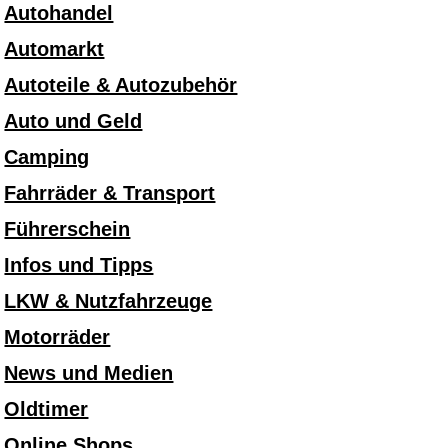
Autohandel
Automarkt
Autoteile & Autozubehör
Auto und Geld
Camping
Fahrräder & Transport
Führerschein
Infos und Tipps
LKW & Nutzfahrzeuge
Motorräder
News und Medien
Oldtimer
Online Shops