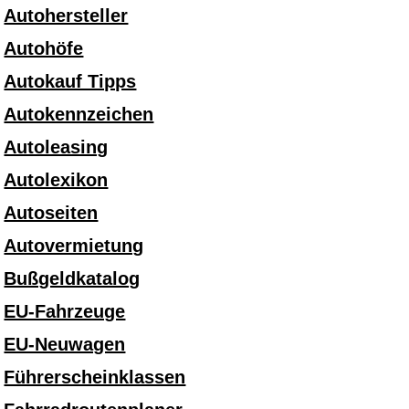
Autohersteller
Autohöfe
Autokauf Tipps
Autokennzeichen
Autoleasing
Autolexikon
Autoseiten
Autovermietung
Bußgeldkatalog
EU-Fahrzeuge
EU-Neuwagen
Führerscheinklassen