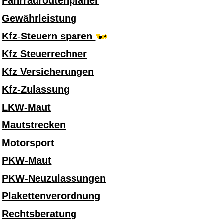
Fahrradroutenplaner
Gewährleistung
Kfz-Steuern sparen
Kfz Steuerrechner
Kfz Versicherungen
Kfz-Zulassung
LKW-Maut
Mautstrecken
Motorsport
PKW-Maut
PKW-Neuzulassungen
Plakettenverordnung
Rechtsberatung