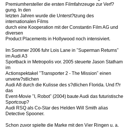
Premiumhersteller die ersten Filmfahrzeuge zur Verf?
gung. In den
letzten Jahren wurde die Unterst?tzung des
internationalen Films
durch eine Kooperation mit der Constantin Film AG und
diversen
Product Placements in Hollywood noch intensiviert.
Im Sommer 2006 fuhr Lois Lane in "Superman Returns"
im Audi A3
Sportback in Metropolis vor. 2005 steuerte Jason Statham
im
Actionspektakel "Transporter 2 - The Mission" einen
unverw?stlichen
Audi A8 durch die Kulisse des s?dlichen Florida. Und f?r
das
Event-Movie "I, Robot" (2004) baute Audi das futuristische
Sportcoup?
Audi RSQ als Co-Star des Helden Will Smith alias
Detective Spooner.
Schon zuvor spielte die Marke mit den Vier Ringen u. a.