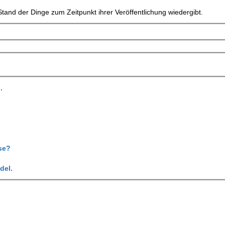
tand der Dinge zum Zeitpunkt ihrer Veröffentlichung wiedergibt.
.
se?
del.