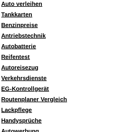
Auto verleihen
Tankkarten
Benzinpreise
Antriebstechnik
Autobatterie
Reifentest
Autoreisezug
Verkehrsdienste
EG-Kontrollgerät
Routenplaner Vergleich
Lackpflege
Handysprüche
Autowerbung