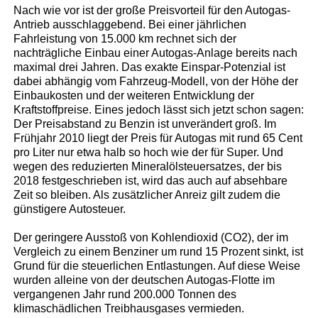
Nach wie vor ist der große Preisvorteil für den Autogas-
Antrieb ausschlaggebend. Bei einer jährlichen
Fahrleistung von 15.000 km rechnet sich der
nachträgliche Einbau einer Autogas-Anlage bereits nach
maximal drei Jahren. Das exakte Einspar-Potenzial ist
dabei abhängig vom Fahrzeug-Modell, von der Höhe der
Einbaukosten und der weiteren Entwicklung der
Kraftstoffpreise. Eines jedoch lässt sich jetzt schon sagen:
Der Preisabstand zu Benzin ist unverändert groß. Im
Frühjahr 2010 liegt der Preis für Autogas mit rund 65 Cent
pro Liter nur etwa halb so hoch wie der für Super. Und
wegen des reduzierten Mineralölsteuersatzes, der bis
2018 festgeschrieben ist, wird das auch auf absehbare
Zeit so bleiben. Als zusätzlicher Anreiz gilt zudem die
günstigere Autosteuer.
Der geringere Ausstoß von Kohlendioxid (CO2), der im
Vergleich zu einem Benziner um rund 15 Prozent sinkt, ist
Grund für die steuerlichen Entlastungen. Auf diese Weise
wurden alleine von der deutschen Autogas-Flotte im
vergangenen Jahr rund 200.000 Tonnen des
klimaschädlichen Treibhausgases vermieden.