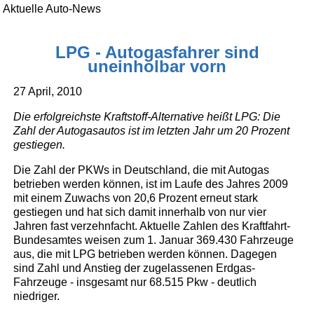
Aktuelle Auto-News
LPG - Autogasfahrer sind
uneinholbar vorn
27 April, 2010
Die erfolgreichste Kraftstoff-Alternative heißt LPG: Die
Zahl der Autogasautos ist im letzten Jahr um 20 Prozent
gestiegen.
Die Zahl der PKWs in Deutschland, die mit Autogas
betrieben werden können, ist im Laufe des Jahres 2009
mit einem Zuwachs von 20,6 Prozent erneut stark
gestiegen und hat sich damit innerhalb von nur vier
Jahren fast verzehnfacht. Aktuelle Zahlen des Kraftfahrt-
Bundesamtes weisen zum 1. Januar 369.430 Fahrzeuge
aus, die mit LPG betrieben werden können. Dagegen
sind Zahl und Anstieg der zugelassenen Erdgas-
Fahrzeuge - insgesamt nur 68.515 Pkw - deutlich
niedriger.