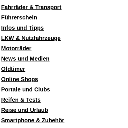
Fahrräder & Transport
Führerschein
Infos und Tipps
LKW & Nutzfahrzeuge
Motorräder
News und Medien
Oldtimer
Online Shops
Portale und Clubs
Reifen & Tests
Reise und Urlaub
Smartphone & Zubehör