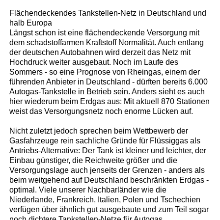
Flächendeckendes Tankstellen-Netz in Deutschland und
halb Europa
Längst schon ist eine flächendeckende Versorgung mit
dem schadstoffarmen Kraftstoff Normalität. Auch entlang
der deutschen Autobahnen wird derzeit das Netz mit
Hochdruck weiter ausgebaut. Noch im Laufe des
Sommers - so eine Prognose von Rheingas, einem der
führenden Anbieter in Deutschland - dürften bereits 6.000
Autogas-Tankstelle in Betrieb sein. Anders sieht es auch
hier wiederum beim Erdgas aus: Mit aktuell 870 Stationen
weist das Versorgungsnetz noch enorme Lücken auf.
Nicht zuletzt jedoch sprechen beim Wettbewerb der
Gasfahrzeuge rein sachliche Gründe für Flüssiggas als
Antriebs-Alternative: Der Tank ist kleiner und leichter, der
Einbau günstiger, die Reichweite größer und die
Versorgungslage auch jenseits der Grenzen - anders als
beim weitgehend auf Deutschland beschränkten Erdgas -
optimal. Viele unserer Nachbarländer wie die
Niederlande, Frankreich, Italien, Polen und Tschechien
verfügen über ähnlich gut ausgebaute und zum Teil sogar
noch dichtere Tankstellen-Netze für Autogas.