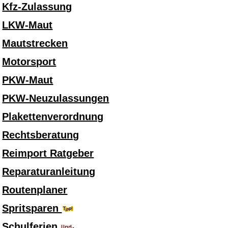
Kfz-Zulassung
LKW-Maut
Mautstrecken
Motorsport
PKW-Maut
PKW-Neuzulassungen
Plakettenverordnung
Rechtsberatung
Reimport Ratgeber
Reparaturanleitung
Routenplaner
Spritsparen
Schulferien