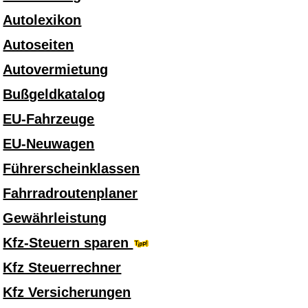
Autolexikon
Autoseiten
Autovermietung
Bußgeldkatalog
EU-Fahrzeuge
EU-Neuwagen
Führerscheinklassen
Fahrradroutenplaner
Gewährleistung
Kfz-Steuern sparen
Kfz Steuerrechner
Kfz Versicherungen