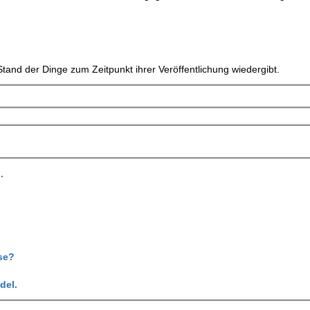
tand der Dinge zum Zeitpunkt ihrer Veröffentlichung wiedergibt.
.
se?
del.