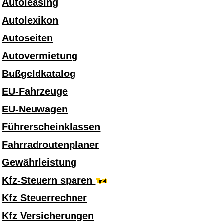
Autoleasing
Autolexikon
Autoseiten
Autovermietung
Bußgeldkatalog
EU-Fahrzeuge
EU-Neuwagen
Führerscheinklassen
Fahrradroutenplaner
Gewährleistung
Kfz-Steuern sparen
Kfz Steuerrechner
Kfz Versicherungen