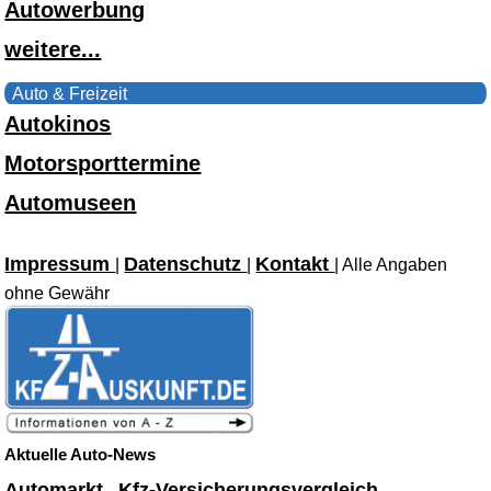
Autowerbung
weitere...
Auto & Freizeit
Autokinos
Motorsporttermine
Automuseen
Impressum
Datenschutz
Kontakt
|
|
| Alle Angaben
ohne Gewähr
Aktuelle Auto-News
Automarkt
Kfz-Versicherungsvergleich
-
-