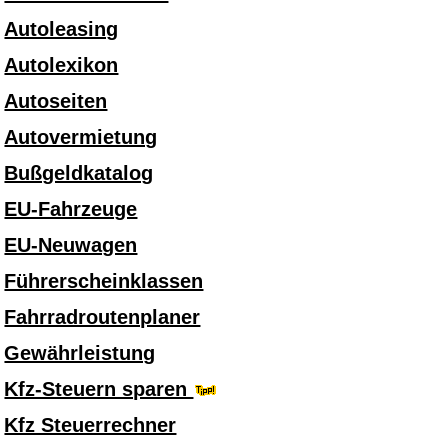
Autoleasing
Autolexikon
Autoseiten
Autovermietung
Bußgeldkatalog
EU-Fahrzeuge
EU-Neuwagen
Führerscheinklassen
Fahrradroutenplaner
Gewährleistung
Kfz-Steuern sparen
Kfz Steuerrechner