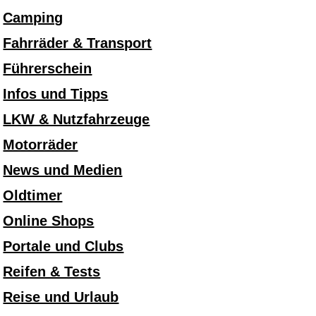
Camping
Fahrräder & Transport
Führerschein
Infos und Tipps
LKW & Nutzfahrzeuge
Motorräder
News und Medien
Oldtimer
Online Shops
Portale und Clubs
Reifen & Tests
Reise und Urlaub