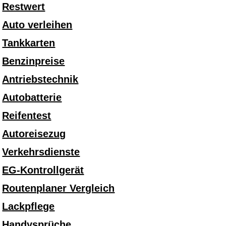
Restwert
Auto verleihen
Tankkarten
Benzinpreise
Antriebstechnik
Autobatterie
Reifentest
Autoreisezug
Verkehrsdienste
EG-Kontrollgerät
Routenplaner Vergleich
Lackpflege
Handysprüche