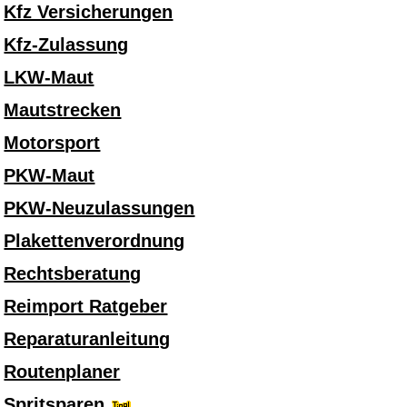
Kfz Versicherungen
Kfz-Zulassung
LKW-Maut
Mautstrecken
Motorsport
PKW-Maut
PKW-Neuzulassungen
Plakettenverordnung
Rechtsberatung
Reimport Ratgeber
Reparaturanleitung
Routenplaner
Spritsparen