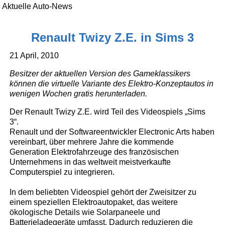
Aktuelle Auto-News
Renault Twizy Z.E. in Sims 3
21 April, 2010
Besitzer der aktuellen Version des Gameklassikers
können die virtuelle Variante des Elektro-Konzeptautos in
wenigen Wochen gratis herunterladen.
Der Renault Twizy Z.E. wird Teil des Videospiels „Sims
3“.
Renault und der Softwareentwickler Electronic Arts haben
vereinbart, über mehrere Jahre die kommende
Generation Elektrofahrzeuge des französischen
Unternehmens in das weltweit meistverkaufte
Computerspiel zu integrieren.
In dem beliebten Videospiel gehört der Zweisitzer zu
einem speziellen Elektroautopaket, das weitere
ökologische Details wie Solarpaneele und
Batterieladegeräte umfasst. Dadurch reduzieren die