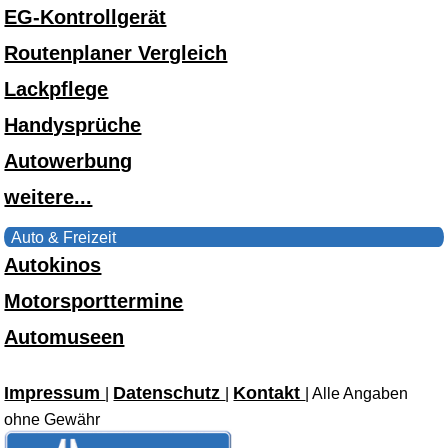
EG-Kontrollgerät
Routenplaner Vergleich
Lackpflege
Handysprüche
Autowerbung
weitere...
Auto & Freizeit
Autokinos
Motorsporttermine
Automuseen
Impressum
Datenschutz
Kontakt
|
|
| Alle Angaben
ohne Gewähr