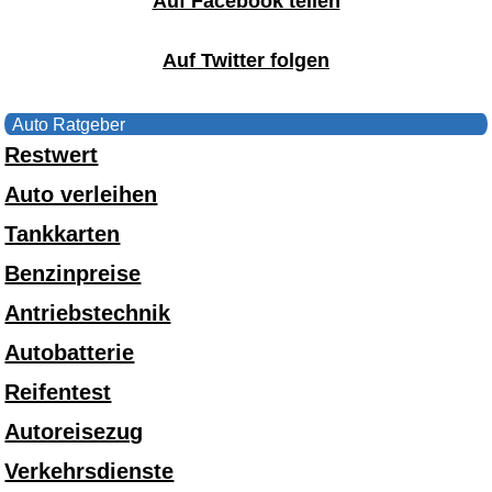
Auf Facebook teilen
Auf Twitter folgen
Auto Ratgeber
Restwert
Auto verleihen
Tankkarten
Benzinpreise
Antriebstechnik
Autobatterie
Reifentest
Autoreisezug
Verkehrsdienste