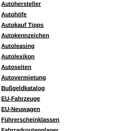
Autohersteller
Autohöfe
Autokauf Tipps
Autokennzeichen
Autoleasing
Autolexikon
Autoseiten
Autovermietung
Bußgeldkatalog
EU-Fahrzeuge
EU-Neuwagen
Führerscheinklassen
Fahrradroutenplaner