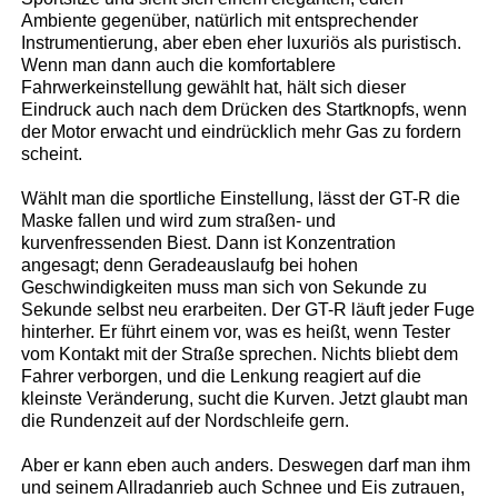
Ambiente gegenüber, natürlich mit entsprechender
Instrumentierung, aber eben eher luxuriös als puristisch.
Wenn man dann auch die komfortablere
Fahrwerkeinstellung gewählt hat, hält sich dieser
Eindruck auch nach dem Drücken des Startknopfs, wenn
der Motor erwacht und eindrücklich mehr Gas zu fordern
scheint.
Wählt man die sportliche Einstellung, lässt der GT-R die
Maske fallen und wird zum straßen- und
kurvenfressenden Biest. Dann ist Konzentration
angesagt; denn Geradeauslaufg bei hohen
Geschwindigkeiten muss man sich von Sekunde zu
Sekunde selbst neu erarbeiten. Der GT-R läuft jeder Fuge
hinterher. Er führt einem vor, was es heißt, wenn Tester
vom Kontakt mit der Straße sprechen. Nichts bliebt dem
Fahrer verborgen, und die Lenkung reagiert auf die
kleinste Veränderung, sucht die Kurven. Jetzt glaubt man
die Rundenzeit auf der Nordschleife gern.
Aber er kann eben auch anders. Deswegen darf man ihm
und seinem Allradanrieb auch Schnee und Eis zutrauen,