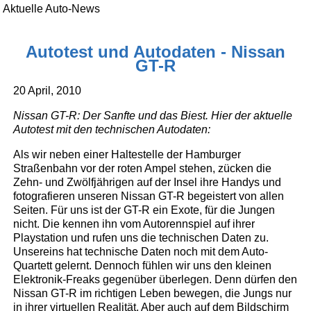
Aktuelle Auto-News
Autotest und Autodaten - Nissan
GT-R
20 April, 2010
Nissan GT-R: Der Sanfte und das Biest. Hier der aktuelle
Autotest mit den technischen Autodaten:
Als wir neben einer Haltestelle der Hamburger
Straßenbahn vor der roten Ampel stehen, zücken die
Zehn- und Zwölfjährigen auf der Insel ihre Handys und
fotografieren unseren Nissan GT-R begeistert von allen
Seiten. Für uns ist der GT-R ein Exote, für die Jungen
nicht. Die kennen ihn vom Autorennspiel auf ihrer
Playstation und rufen uns die technischen Daten zu.
Unsereins hat technische Daten noch mit dem Auto-
Quartett gelernt. Dennoch fühlen wir uns den kleinen
Elektronik-Freaks gegenüber überlegen. Denn dürfen den
Nissan GT-R im richtigen Leben bewegen, die Jungs nur
in ihrer virtuellen Realität. Aber auch auf dem Bildschirm