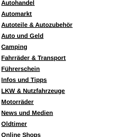
Autohandel
Automarkt
Autoteile & Autozubehör
Auto und Geld
Camping
Fahrräder & Transport
Führerschein
Infos und Tipps
LKW & Nutzfahrzeuge
Motorräder
News und Medien
Oldtimer
Online Shops