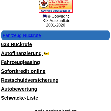
© Copyright
Kfz-Auskunft.de
2001-2026
Fahrzeug-Rückrufe
633 Rückrufe
Autofinanzierung
Fahrzeugleasing
Sofortkredit online
Restschuldversicherung
Autobewertung
Schwacke-Liste