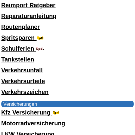
Reimport Ratgeber
Reparaturanleitung
Routenplaner
Spritsparen
Schulferien
Tankstellen
Verkehrsunfall
Verkehrsurteile
Verkehrszeichen
Versicherungen
Kfz Versicherung
Motorradversicherung
LKW Versicherung