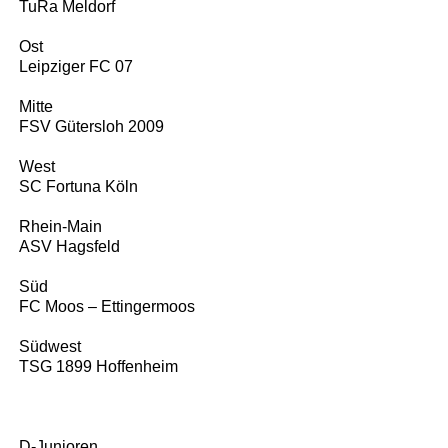
TuRa Meldorf
Ost
Leipziger FC 07
Mitte
FSV Gütersloh 2009
West
SC Fortuna Köln
Rhein-Main
ASV Hagsfeld
Süd
FC Moos – Ettingermoos
Südwest
TSG 1899 Hoffenheim
D-Junioren