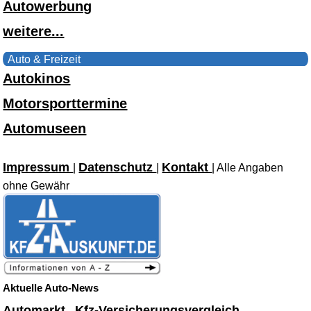
Autowerbung
weitere...
Auto & Freizeit
Autokinos
Motorsporttermine
Automuseen
Impressum
Datenschutz
Kontakt
|
|
| Alle Angaben
ohne Gewähr
Aktuelle Auto-News
Automarkt
Kfz-Versicherungsvergleich
-
-