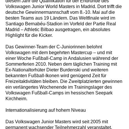
diesem Jahr die Qualifikation für der Endrunde des
Volkswagen Junior World Masters in Madrid. Dort trifft die
deutsche Gewinnermannschaft vom 8.-10. Mai auf die
besten Teams aus 19 Ländern. Das Weltfinale wird im
Santiago Bernabéu-Stadion im Vorfeld der Partie Real
Madrid – Athletic Bilbao ausgetragen, ein absolutes
Highlight für die Kicker.
Das Gewinner-Team der C-Juniorinnen belohnt
Volkswagen mit dem begehrten Mastercup – und mit
einer Woche Fußball-Camp in Andalusien während der
Sommerferien 2010. Neben dem täglichen Training mit
Ex-Nationaltorhüter Dieter Burdenski und weiteren
bekannten Fußball-Ikonen wird genügend Zeit für
Freizeitaktivitäten bleiben. Die Zweitplatzierten gewinnen
ein verlängertes Wochenende im Trainingslager des
Volkswagen Fußball-Camps im hessischen Seepark
Kirchheim.
Internationalisierung auf hohem Niveau
Das Volkswagen Junior Masters wird seit 2005 mit
permanent wachsender Teilnehmerzahl veranstaltet.