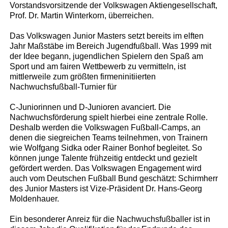
Vorstandsvorsitzende der Volkswagen Aktiengesellschaft,
Prof. Dr. Martin Winterkorn, überreichen.
Das Volkswagen Junior Masters setzt bereits im elften
Jahr Maßstäbe im Bereich Jugendfußball. Was 1999 mit
der Idee begann, jugendlichen Spielern den Spaß am
Sport und am fairen Wettbewerb zu vermitteln, ist
mittlerweile zum größten firmeninitiierten
Nachwuchsfußball-Turnier für
C-Juniorinnen und D-Junioren avanciert. Die
Nachwuchsförderung spielt hierbei eine zentrale Rolle.
Deshalb werden die Volkswagen Fußball-Camps, an
denen die siegreichen Teams teilnehmen, von Trainern
wie Wolfgang Sidka oder Rainer Bonhof begleitet. So
können junge Talente frühzeitig entdeckt und gezielt
gefördert werden. Das Volkswagen Engagement wird
auch vom Deutschen Fußball Bund geschätzt: Schirmherr
des Junior Masters ist Vize-Präsident Dr. Hans-Georg
Moldenhauer.
Ein besonderer Anreiz für die Nachwuchsfußballer ist in