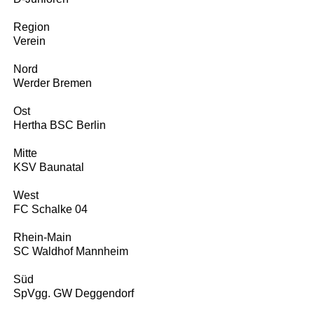
Region
Verein
Nord
Werder Bremen
Ost
Hertha BSC Berlin
Mitte
KSV Baunatal
West
FC Schalke 04
Rhein-Main
SC Waldhof Mannheim
Süd
SpVgg. GW Deggendorf