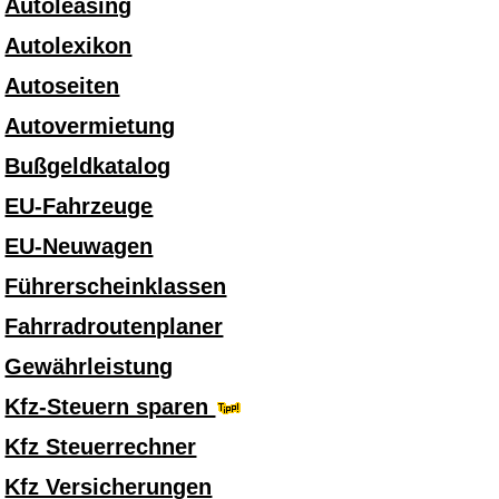
Autoleasing
Autolexikon
Autoseiten
Autovermietung
Bußgeldkatalog
EU-Fahrzeuge
EU-Neuwagen
Führerscheinklassen
Fahrradroutenplaner
Gewährleistung
Kfz-Steuern sparen
Kfz Steuerrechner
Kfz Versicherungen