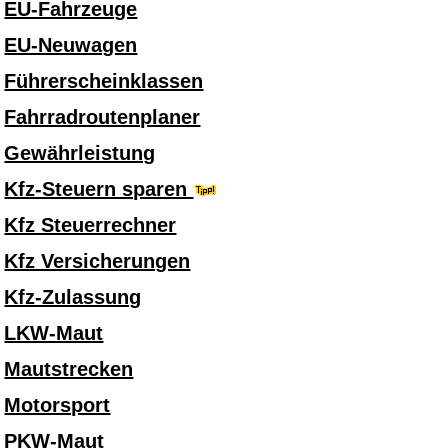
EU-Fahrzeuge
EU-Neuwagen
Führerscheinklassen
Fahrradroutenplaner
Gewährleistung
Kfz-Steuern sparen
Kfz Steuerrechner
Kfz Versicherungen
Kfz-Zulassung
LKW-Maut
Mautstrecken
Motorsport
PKW-Maut