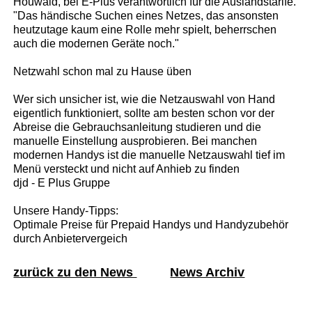
Houwald, bei E-Plus verantwortlich für die Auslandstarife.
"Das händische Suchen eines Netzes, das ansonsten
heutzutage kaum eine Rolle mehr spielt, beherrschen
auch die modernen Geräte noch."
Netzwahl schon mal zu Hause üben
Wer sich unsicher ist, wie die Netzauswahl von Hand
eigentlich funktioniert, sollte am besten schon vor der
Abreise die Gebrauchsanleitung studieren und die
manuelle Einstellung ausprobieren. Bei manchen
modernen Handys ist die manuelle Netzauswahl tief im
Menü versteckt und nicht auf Anhieb zu finden
djd - E Plus Gruppe
Unsere Handy-Tipps:
Optimale Preise für Prepaid Handys und Handyzubehör
durch Anbietervergeich
zurück zu den News
News Archiv