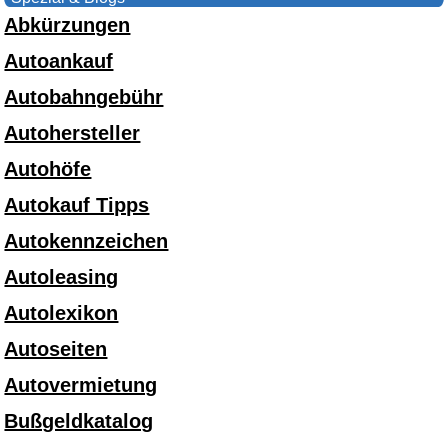
Abkürzungen
Autoankauf
Autobahngebühr
Autohersteller
Autohöfe
Autokauf Tipps
Autokennzeichen
Autoleasing
Autolexikon
Autoseiten
Autovermietung
Bußgeldkatalog