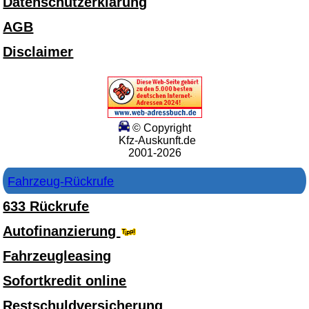
Datenschutzerklärung
AGB
Disclaimer
© Copyright
Kfz-Auskunft.de
2001-2026
Fahrzeug-Rückrufe
633 Rückrufe
Autofinanzierung
Fahrzeugleasing
Sofortkredit online
Restschuldversicherung