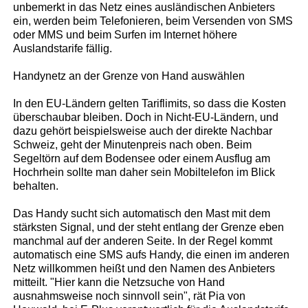
unbemerkt in das Netz eines ausländischen Anbieters
ein, werden beim Telefonieren, beim Versenden von SMS
oder MMS und beim Surfen im Internet höhere
Auslandstarife fällig.
Handynetz an der Grenze von Hand auswählen
In den EU-Ländern gelten Tariflimits, so dass die Kosten
überschaubar bleiben. Doch in Nicht-EU-Ländern, und
dazu gehört beispielsweise auch der direkte Nachbar
Schweiz, geht der Minutenpreis nach oben. Beim
Segeltörn auf dem Bodensee oder einem Ausflug am
Hochrhein sollte man daher sein Mobiltelefon im Blick
behalten.
Das Handy sucht sich automatisch den Mast mit dem
stärksten Signal, und der steht entlang der Grenze eben
manchmal auf der anderen Seite. In der Regel kommt
automatisch eine SMS aufs Handy, die einen im anderen
Netz willkommen heißt und den Namen des Anbieters
mitteilt. "Hier kann die Netzsuche von Hand
ausnahmsweise noch sinnvoll sein", rät Pia von