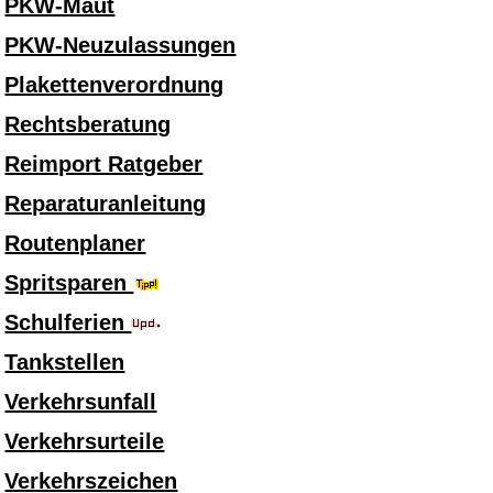
PKW-Maut
PKW-Neuzulassungen
Plakettenverordnung
Rechtsberatung
Reimport Ratgeber
Reparaturanleitung
Routenplaner
Spritsparen
Schulferien
Tankstellen
Verkehrsunfall
Verkehrsurteile
Verkehrszeichen