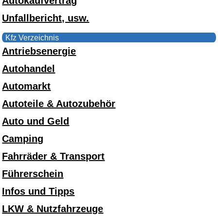
Autokaufvertrag
Unfallbericht, usw.
Kfz Verzeichnis
Antriebsenergie
Autohandel
Automarkt
Autoteile & Autozubehör
Auto und Geld
Camping
Fahrräder & Transport
Führerschein
Infos und Tipps
LKW & Nutzfahrzeuge