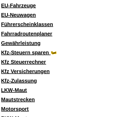
EU-Fahrzeuge
EU-Neuwagen
Führerscheinklassen
Fahrradroutenplaner
Gewährleistung
Kfz-Steuern sparen
Kfz Steuerrechner
Kfz Versicherungen
Kfz-Zulassung
LKW-Maut
Mautstrecken
Motorsport