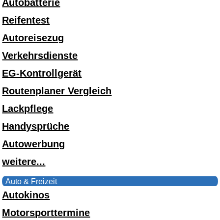
Autobatterie
Reifentest
Autoreisezug
Verkehrsdienste
EG-Kontrollgerät
Routenplaner Vergleich
Lackpflege
Handysprüche
Autowerbung
weitere...
Auto & Freizeit
Autokinos
Motorsporttermine