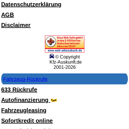
Datenschutzerklärung
AGB
Disclaimer
© Copyright
Kfz-Auskunft.de
2001-2026
Fahrzeug-Rückrufe
633 Rückrufe
Autofinanzierung
Fahrzeugleasing
Sofortkredit online