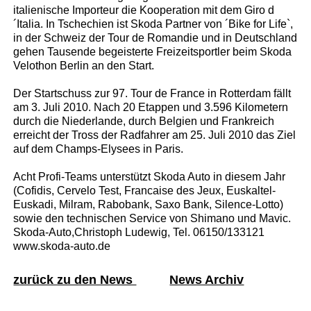
italienische Importeur die Kooperation mit dem Giro d
´Italia. In Tschechien ist Skoda Partner von ´Bike for Life`,
in der Schweiz der Tour de Romandie und in Deutschland
gehen Tausende begeisterte Freizeitsportler beim Skoda
Velothon Berlin an den Start.
Der Startschuss zur 97. Tour de France in Rotterdam fällt
am 3. Juli 2010. Nach 20 Etappen und 3.596 Kilometern
durch die Niederlande, durch Belgien und Frankreich
erreicht der Tross der Radfahrer am 25. Juli 2010 das Ziel
auf dem Champs-Elysees in Paris.
Acht Profi-Teams unterstützt Skoda Auto in diesem Jahr
(Cofidis, Cervelo Test, Francaise des Jeux, Euskaltel-
Euskadi, Milram, Rabobank, Saxo Bank, Silence-Lotto)
sowie den technischen Service von Shimano und Mavic.
Skoda-Auto,Christoph Ludewig, Tel. 06150/133121
www.skoda-auto.de
zurück zu den News
News Archiv