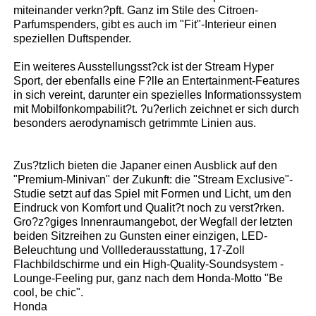
miteinander verkn?pft. Ganz im Stile des Citroen-
Parfumspenders, gibt es auch im "Fit"-Interieur einen
speziellen Duftspender.
Ein weiteres Ausstellungsst?ck ist der Stream Hyper
Sport, der ebenfalls eine F?lle an Entertainment-Features
in sich vereint, darunter ein spezielles Informationssystem
mit Mobilfonkompabilit?t. ?u?erlich zeichnet er sich durch
besonders aerodynamisch getrimmte Linien aus.
Zus?tzlich bieten die Japaner einen Ausblick auf den
"Premium-Minivan" der Zukunft: die "Stream Exclusive"-
Studie setzt auf das Spiel mit Formen und Licht, um den
Eindruck von Komfort und Qualit?t noch zu verst?rken.
Gro?z?giges Innenraumangebot, der Wegfall der letzten
beiden Sitzreihen zu Gunsten einer einzigen, LED-
Beleuchtung und Volllederausstattung, 17-Zoll
Flachbildschirme und ein High-Quality-Soundsystem -
Lounge-Feeling pur, ganz nach dem Honda-Motto "Be
cool, be chic".
Honda