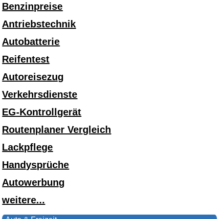
Benzinpreise
Antriebstechnik
Autobatterie
Reifentest
Autoreisezug
Verkehrsdienste
EG-Kontrollgerät
Routenplaner Vergleich
Lackpflege
Handysprüche
Autowerbung
weitere...