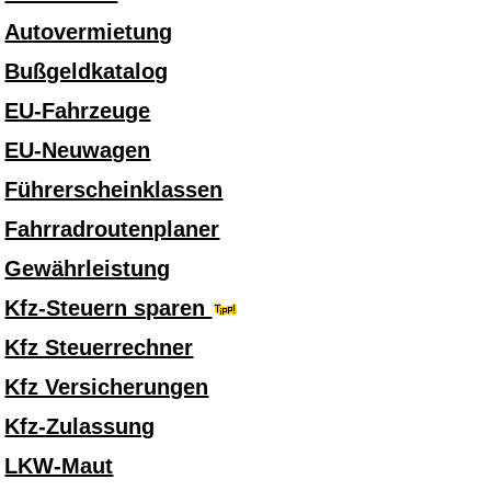
Autovermietung
Bußgeldkatalog
EU-Fahrzeuge
EU-Neuwagen
Führerscheinklassen
Fahrradroutenplaner
Gewährleistung
Kfz-Steuern sparen
Kfz Steuerrechner
Kfz Versicherungen
Kfz-Zulassung
LKW-Maut