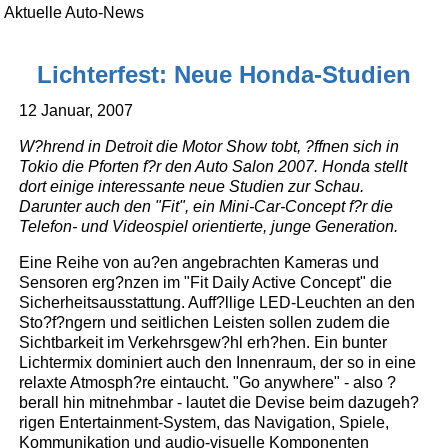
Aktuelle Auto-News
Lichterfest: Neue Honda-Studien
12 Januar, 2007
W?hrend in Detroit die Motor Show tobt, ?ffnen sich in
Tokio die Pforten f?r den Auto Salon 2007. Honda stellt
dort einige interessante neue Studien zur Schau.
Darunter auch den "Fit", ein Mini-Car-Concept f?r die
Telefon- und Videospiel orientierte, junge Generation.
Eine Reihe von au?en angebrachten Kameras und
Sensoren erg?nzen im "Fit Daily Active Concept" die
Sicherheitsausstattung. Auff?llige LED-Leuchten an den
Sto?f?ngern und seitlichen Leisten sollen zudem die
Sichtbarkeit im Verkehrsgew?hl erh?hen. Ein bunter
Lichtermix dominiert auch den Innenraum, der so in eine
relaxte Atmosph?re eintaucht. "Go anywhere" - also ?
berall hin mitnehmbar - lautet die Devise beim dazugeh?
rigen Entertainment-System, das Navigation, Spiele,
Kommunikation und audio-visuelle Komponenten