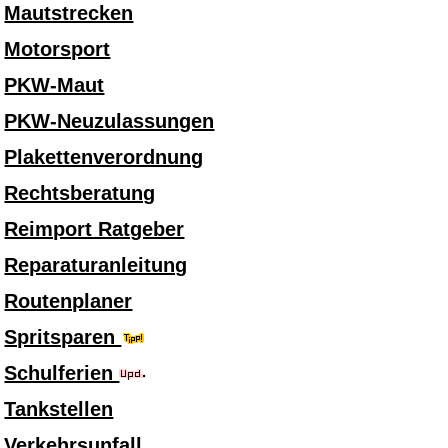
Mautstrecken
Motorsport
PKW-Maut
PKW-Neuzulassungen
Plakettenverordnung
Rechtsberatung
Reimport Ratgeber
Reparaturanleitung
Routenplaner
Spritsparen
Schulferien
Tankstellen
Verkehrsunfall