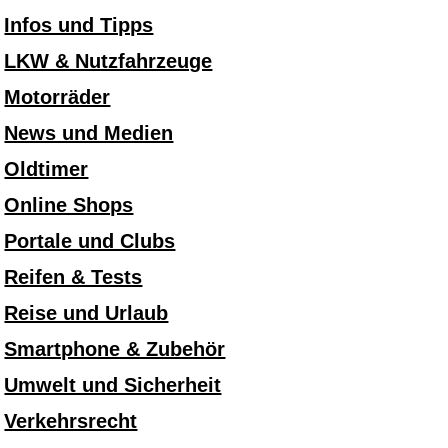
Infos und Tipps
LKW & Nutzfahrzeuge
Motorräder
News und Medien
Oldtimer
Online Shops
Portale und Clubs
Reifen & Tests
Reise und Urlaub
Smartphone & Zubehör
Umwelt und Sicherheit
Verkehrsrecht