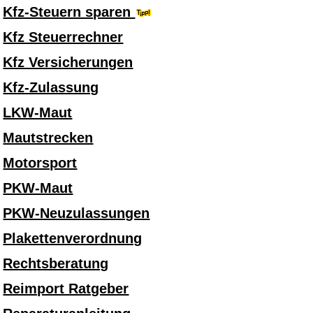
Kfz-Steuern sparen
Kfz Steuerrechner
Kfz Versicherungen
Kfz-Zulassung
LKW-Maut
Mautstrecken
Motorsport
PKW-Maut
PKW-Neuzulassungen
Plakettenverordnung
Rechtsberatung
Reimport Ratgeber