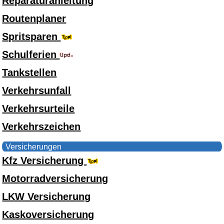
Reparaturanleitung
Routenplaner
Spritsparen
Schulferien
Tankstellen
Verkehrsunfall
Verkehrsurteile
Verkehrszeichen
Versicherungen
Kfz Versicherung
Motorradversicherung
LKW Versicherung
Kaskoversicherung