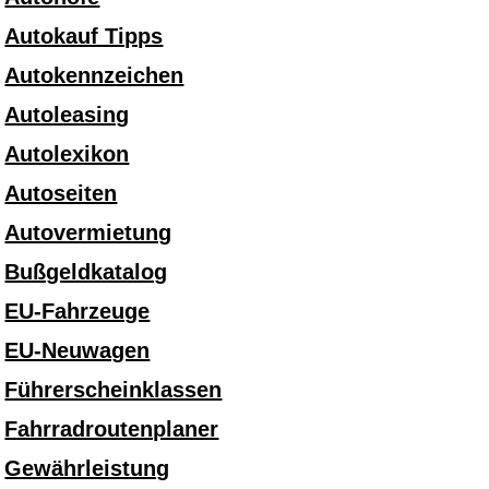
Autokauf Tipps
Autokennzeichen
Autoleasing
Autolexikon
Autoseiten
Autovermietung
Bußgeldkatalog
EU-Fahrzeuge
EU-Neuwagen
Führerscheinklassen
Fahrradroutenplaner
Gewährleistung