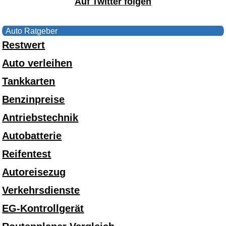
Auf Twitter folgen
Auto Ratgeber
Restwert
Auto verleihen
Tankkarten
Benzinpreise
Antriebstechnik
Autobatterie
Reifentest
Autoreisezug
Verkehrsdienste
EG-Kontrollgerät