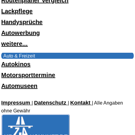
Routenplaner Vergleich
Lackpflege
Handysprüche
Autowerbung
weitere...
Auto & Freizeit
Autokinos
Motorsporttermine
Automuseen
Impressum
Datenschutz
Kontakt
|
|
| Alle Angaben
ohne Gewähr