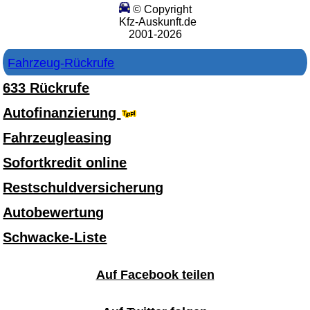
© Copyright
Kfz-Auskunft.de
2001-2026
Fahrzeug-Rückrufe
633 Rückrufe
Autofinanzierung
Fahrzeugleasing
Sofortkredit online
Restschuldversicherung
Autobewertung
Schwacke-Liste
Auf Facebook teilen