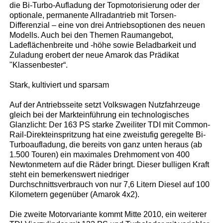
die Bi-Turbo-Aufladung der Topmotorisierung oder der
optionale, permanente Allradantrieb mit Torsen-
Differenzial – eine von drei Antriebsoptionen des neuen
Modells. Auch bei den Themen Raumangebot,
Ladeflächenbreite und -höhe sowie Beladbarkeit und
Zuladung erobert der neue Amarok das Prädikat
"Klassenbester“.
Stark, kultiviert und sparsam
Auf der Antriebsseite setzt Volkswagen Nutzfahrzeuge
gleich bei der Markteinführung ein technologisches
Glanzlicht: Der 163 PS starke Zweiliter TDI mit Common-
Rail-Direkteinspritzung hat eine zweistufig geregelte Bi-
Turboaufladung, die bereits von ganz unten heraus (ab
1.500 Touren) ein maximales Drehmoment von 400
Newtonmetern auf die Räder bringt. Dieser bulligen Kraft
steht ein bemerkenswert niedriger
Durchschnittsverbrauch von nur 7,6 Litern Diesel auf 100
Kilometern gegenüber (Amarok 4x2).
Die zweite Motorvariante kommt Mitte 2010, ein weiterer