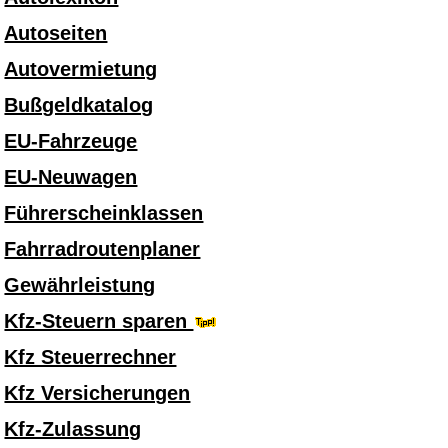
Autoseiten
Autovermietung
Bußgeldkatalog
EU-Fahrzeuge
EU-Neuwagen
Führerscheinklassen
Fahrradroutenplaner
Gewährleistung
Kfz-Steuern sparen
Kfz Steuerrechner
Kfz Versicherungen
Kfz-Zulassung