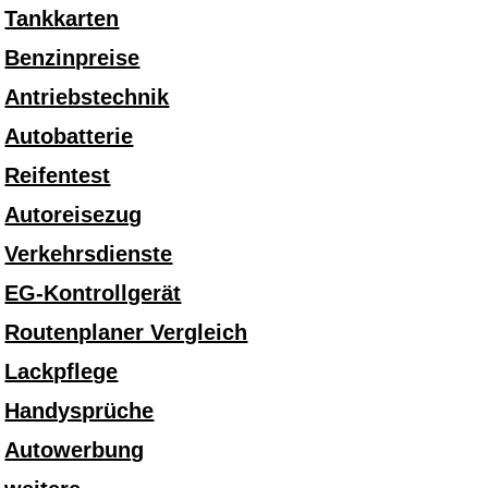
Tankkarten
Benzinpreise
Antriebstechnik
Autobatterie
Reifentest
Autoreisezug
Verkehrsdienste
EG-Kontrollgerät
Routenplaner Vergleich
Lackpflege
Handysprüche
Autowerbung