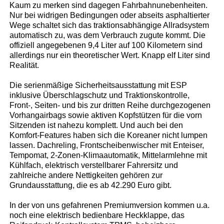
Kaum zu merken sind dagegen Fahrbahnunebenheiten.
Nur bei widrigen Bedingungen oder abseits asphaltierter
Wege schaltet sich das traktionsabhängige Allradsystem
automatisch zu, was dem Verbrauch zugute kommt. Die
offiziell angegebenen 9,4 Liter auf 100 Kilometern sind
allerdings nur ein theoretischer Wert. Knapp elf Liter sind
Realität.
Die serienmäßige Sicherheitsausstattung mit ESP
inklusive Überschlagschutz und Traktionskontrolle,
Front-, Seiten- und bis zur dritten Reihe durchgezogenen
Vorhangairbags sowie aktiven Kopfstützen für die vorn
Sitzenden ist nahezu komplett. Und auch bei den
Komfort-Features haben sich die Koreaner nicht lumpen
lassen. Dachreling, Frontscheibenwischer mit Enteiser,
Tempomat, 2-Zonen-Klimaautomatik, Mittelarmlehne mit
Kühlfach, elektrisch verstellbarer Fahrersitz und
zahlreiche andere Nettigkeiten gehören zur
Grundausstattung, die es ab 42.290 Euro gibt.
In der von uns gefahrenen Premiumversion kommen u.a.
noch eine elektrisch bedienbare Heckklappe, das