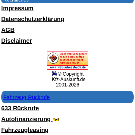
Impressum
Datenschutzerklärung
AGB
Disclaimer
© Copyright
Kfz-Auskunft.de
2001-2026
Fahrzeug-Rückrufe
633 Rückrufe
Autofinanzierung
Fahrzeugleasing