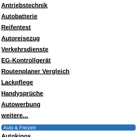
Antriebstechnik
Autobatterie
Reifentest
Autoreisezug
Verkehrsdienste
EG-Kontrollgerät
Routenplaner Vergleich
Lackpflege
Handysprüche
Autowerbung
weitere...
Auto & Freizeit
Autokinos