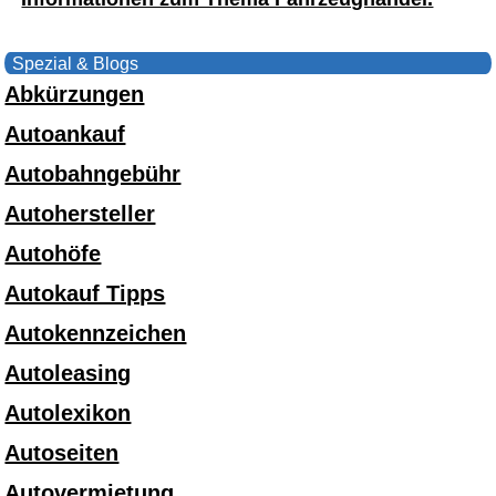
Spezial & Blogs
Abkürzungen
Autoankauf
Autobahngebühr
Autohersteller
Autohöfe
Autokauf Tipps
Autokennzeichen
Autoleasing
Autolexikon
Autoseiten
Autovermietung