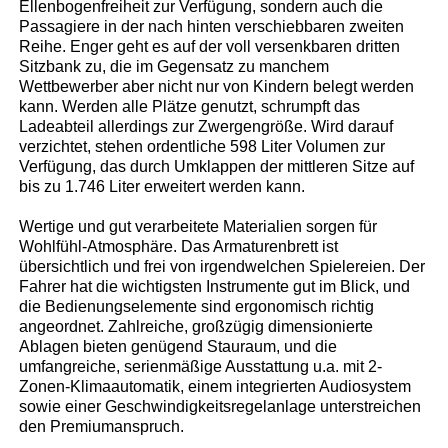
Ellenbogenfreiheit zur Verfügung, sondern auch die
Passagiere in der nach hinten verschiebbaren zweiten
Reihe. Enger geht es auf der voll versenkbaren dritten
Sitzbank zu, die im Gegensatz zu manchem
Wettbewerber aber nicht nur von Kindern belegt werden
kann. Werden alle Plätze genutzt, schrumpft das
Ladeabteil allerdings zur Zwergengröße. Wird darauf
verzichtet, stehen ordentliche 598 Liter Volumen zur
Verfügung, das durch Umklappen der mittleren Sitze auf
bis zu 1.746 Liter erweitert werden kann.
Wertige und gut verarbeitete Materialien sorgen für
Wohlfühl-Atmosphäre. Das Armaturenbrett ist
übersichtlich und frei von irgendwelchen Spielereien. Der
Fahrer hat die wichtigsten Instrumente gut im Blick, und
die Bedienungselemente sind ergonomisch richtig
angeordnet. Zahlreiche, großzügig dimensionierte
Ablagen bieten genügend Stauraum, und die
umfangreiche, serienmäßige Ausstattung u.a. mit 2-
Zonen-Klimaautomatik, einem integrierten Audiosystem
sowie einer Geschwindigkeitsregelanlage unterstreichen
den Premiumanspruch.