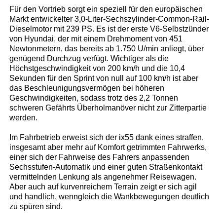
Für den Vortrieb sorgt ein speziell für den europäischen
Markt entwickelter 3,0-Liter-Sechszylinder-Common-Rail-
Dieselmotor mit 239 PS. Es ist der erste V6-Selbstzünder
von Hyundai, der mit einem Drehmoment von 451
Newtonmetern, das bereits ab 1.750 U/min anliegt, über
genügend Durchzug verfügt. Wichtiger als die
Höchstgeschwindigkeit von 200 km/h und die 10,4
Sekunden für den Sprint von null auf 100 km/h ist aber
das Beschleunigungsvermögen bei höheren
Geschwindigkeiten, sodass trotz des 2,2 Tonnen
schweren Gefährts Überholmanöver nicht zur Zitterpartie
werden.
Im Fahrbetrieb erweist sich der ix55 dank eines straffen,
insgesamt aber mehr auf Komfort getrimmten Fahrwerks,
einer sich der Fahrweise des Fahrers anpassenden
Sechsstufen-Automatik und einer guten Straßenkontakt
vermittelnden Lenkung als angenehmer Reisewagen.
Aber auch auf kurvenreichem Terrain zeigt er sich agil
und handlich, wenngleich die Wankbewegungen deutlich
zu spüren sind.