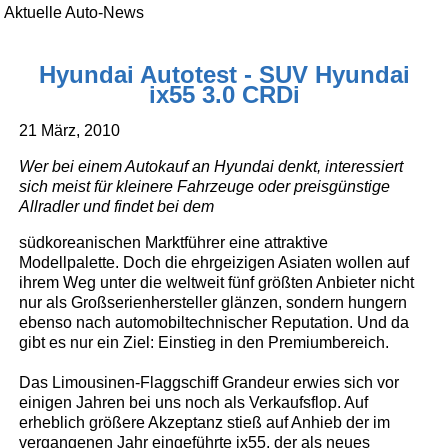
Aktuelle Auto-News
Hyundai Autotest - SUV Hyundai
ix55 3.0 CRDi
21 März, 2010
Wer bei einem Autokauf an Hyundai denkt, interessiert
sich meist für kleinere Fahrzeuge oder preisgünstige
Allradler und findet bei dem
südkoreanischen Marktführer eine attraktive
Modellpalette. Doch die ehrgeizigen Asiaten wollen auf
ihrem Weg unter die weltweit fünf größten Anbieter nicht
nur als Großserienhersteller glänzen, sondern hungern
ebenso nach automobiltechnischer Reputation. Und da
gibt es nur ein Ziel: Einstieg in den Premiumbereich.
Das Limousinen-Flaggschiff Grandeur erwies sich vor
einigen Jahren bei uns noch als Verkaufsflop. Auf
erheblich größere Akzeptanz stieß auf Anhieb der im
vergangenen Jahr eingeführte ix55, der als neues