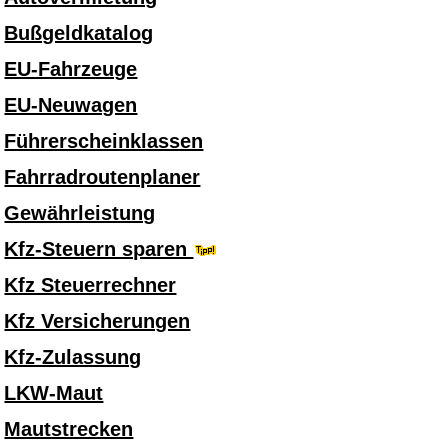
Bußgeldkatalog
EU-Fahrzeuge
EU-Neuwagen
Führerscheinklassen
Fahrradroutenplaner
Gewährleistung
Kfz-Steuern sparen
Kfz Steuerrechner
Kfz Versicherungen
Kfz-Zulassung
LKW-Maut
Mautstrecken