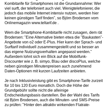
Kombitarife für Smartphones ist die Grundannahme: Wer
viel surft, der telefoniert auch viel. Wenigtelefonierer, die
jedoch das mobile Internet intensiv nutzen, werden hier
keinen günstigen Tarif finden", so Björn Brodersen vom
Onlinemagazin www.teltarif.de .
Wem die Smartphone-Kombitarife nicht zusagen, dem rät
Brodersen: "Eine Alternative bieten etwa die "Baukasten"-
Angebote von o2 oder E-Plus. Hier kann der Sprach- und
Surftarif individuell zusammengestellt und so besser an
das eigene Nutzungsverhalten angepasst werden."
Außerdem lohnt sich ein Blick auf die Mobilfunk-
Discounter wie z. B. simyo, Blau oder discoPlus, welche
neben günstigen Minutenpreisen auch zunehmend
Daten-Optionen mit kurzen Laufzeiten anbieten.
Je nach Inklusivleistung gibt es Smartphone-Tarife zurzeit
für 10 bis 120 Euro monatlich. Doch die Höhe der
Grundgebühr sollte nicht die alleinige
Endscheidungsbasis darstellen. Bei der Wahl des Tarifs
rät Björn Brodersen, auch die Minuten- und SMS-Preise
zu prüfen: "Hinter den attraktiv wirkenden Flatrate-