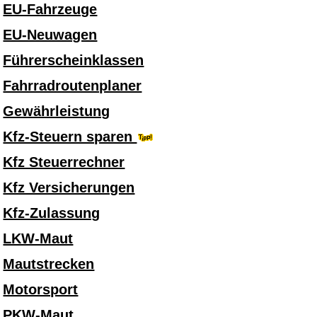
EU-Fahrzeuge
EU-Neuwagen
Führerscheinklassen
Fahrradroutenplaner
Gewährleistung
Kfz-Steuern sparen
Kfz Steuerrechner
Kfz Versicherungen
Kfz-Zulassung
LKW-Maut
Mautstrecken
Motorsport
PKW-Maut