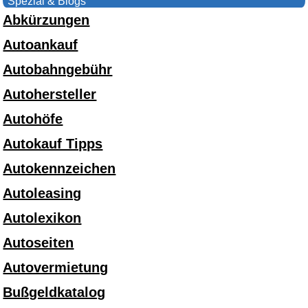
Spezial & Blogs
Abkürzungen
Autoankauf
Autobahngebühr
Autohersteller
Autohöfe
Autokauf Tipps
Autokennzeichen
Autoleasing
Autolexikon
Autoseiten
Autovermietung
Bußgeldkatalog