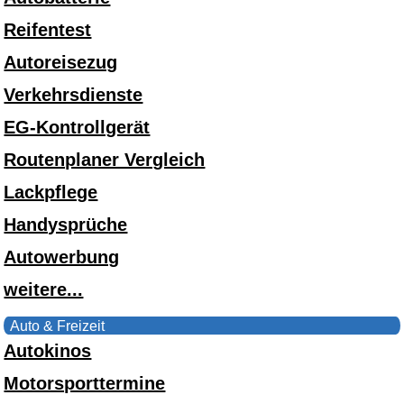
Reifentest
Autoreisezug
Verkehrsdienste
EG-Kontrollgerät
Routenplaner Vergleich
Lackpflege
Handysprüche
Autowerbung
weitere...
Auto & Freizeit
Autokinos
Motorsporttermine