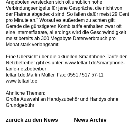
Angeboten verstecken sich oft unüblich hohe
Verbindungsentgelte für jene Gespräche, die nicht von
der Flatrate abgedeckt sind. So fallen dafür meist 29 Cent
pro Minute an." Worauf es außerdem zu achten gilt:
Gerade die günstigeren Kombitarife enthalten zwar oft
eine Internetflatrate, allerdings wird die Geschwindigkeit
meist bereits ab 300 Megabyte Datenverbrauch pro
Monat stark verlangsamt.
Eine Übersicht über die aktuellen Smartphone-Tarife der
Netzbetreiber gibt es unter: www.teltarif.de/smartphone-
tarife-netzbetreiber
teltarif.de,Martin Müller, Fax: 0551 / 517 57-11
www.teltarif.de
Ähnliche Themen:
Große Auswahl an Handyzubehör und Handys ohne
Grundgebühr
zurück zu den News
News Archiv