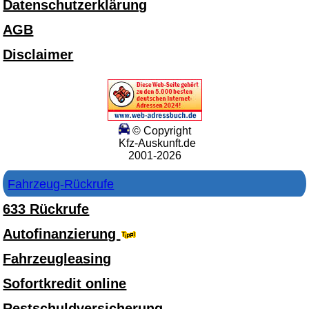
Datenschutzerklärung
AGB
Disclaimer
© Copyright
Kfz-Auskunft.de
2001-2026
Fahrzeug-Rückrufe
633 Rückrufe
Autofinanzierung
Fahrzeugleasing
Sofortkredit online
Restschuldversicherung