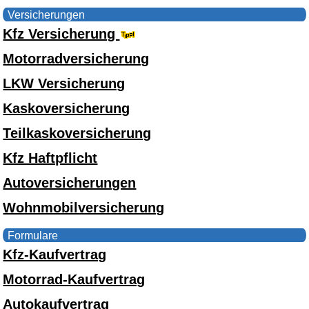
Versicherungen
Kfz Versicherung
Motorradversicherung
LKW Versicherung
Kaskoversicherung
Teilkaskoversicherung
Kfz Haftpflicht
Autoversicherungen
Wohnmobilversicherung
Formulare
Kfz-Kaufvertrag
Motorrad-Kaufvertrag
Autokaufvertrag