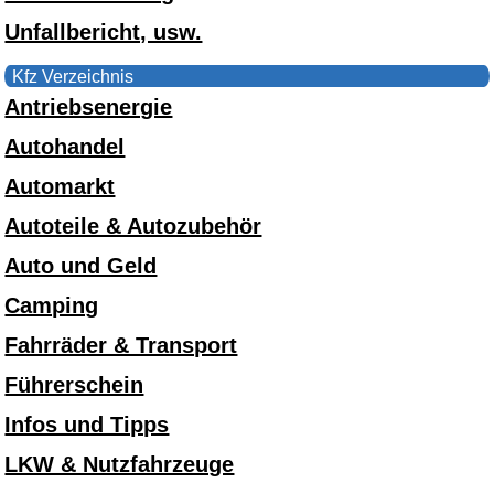
Unfallbericht, usw.
Kfz Verzeichnis
Antriebsenergie
Autohandel
Automarkt
Autoteile & Autozubehör
Auto und Geld
Camping
Fahrräder & Transport
Führerschein
Infos und Tipps
LKW & Nutzfahrzeuge