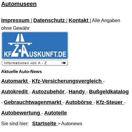
Automuseen
Impressum
Datenschutz
Kontakt
|
|
| Alle Angaben
ohne Gewähr
Aktuelle Auto-News
Automarkt
Kfz-Versicherungsvergleich
-
-
Autokredit
Autozubehör
Handy
Bußgeldkatalog
-
-
-
Gebrauchtwagenmarkt
Autobörse
Kfz-Steuer
-
-
-
-
Autobewertung
Autoteile
-
Startseite
Sie sind hier:
> Autonews