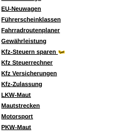
EU-Neuwagen
Führerscheinklassen
Fahrradroutenplaner
Gewährleistung
Kfz-Steuern sparen
Kfz Steuerrechner
Kfz Versicherungen
Kfz-Zulassung
LKW-Maut
Mautstrecken
Motorsport
PKW-Maut