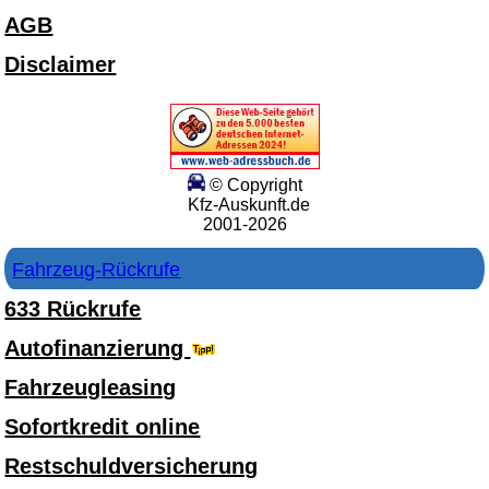
AGB
Disclaimer
© Copyright
Kfz-Auskunft.de
2001-2026
Fahrzeug-Rückrufe
633 Rückrufe
Autofinanzierung
Fahrzeugleasing
Sofortkredit online
Restschuldversicherung