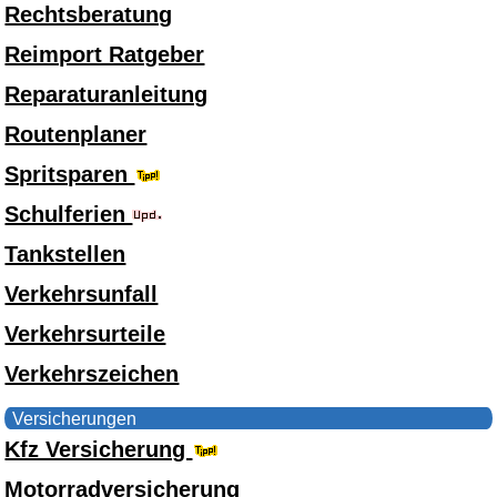
Rechtsberatung
Reimport Ratgeber
Reparaturanleitung
Routenplaner
Spritsparen
Schulferien
Tankstellen
Verkehrsunfall
Verkehrsurteile
Verkehrszeichen
Versicherungen
Kfz Versicherung
Motorradversicherung