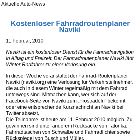
Aktuelle Auto-News
Kostenloser Fahrradroutenplaner
Naviki
11 Februar, 2010
Naviki ist ein kostenloser Dienst für die Fahrradnavigation
in Alltag und Freizeit. Der Fahrradroutenplaner Naviki lädt
Winter-Radfahrer zu einer Verlosung ein.
In dieser Woche veranstaltet der Fahrrad-Routenplaner
Naviki (naviki.org) eine Verlosung für Verkehrsteilnehmer,
die auch in diesem Winter regelmäßig mit dem Fahrrad
unterwegs sind. Mitmachen kann, wer sich auf der
Facebook-Seite von Naviki zum „Frostradeln“ bekennt
oder eine entsprechende Kurznachricht an Naviki bei
Twitter absetzt.
Die Teilnahme ist heute am 11. Februar 2010 möglich. Zu
gewinnen sind unter anderem Rucksäcke von Tatonka,
Fahrradtaschen von Schwalbe und Fahrradlichter sowie
Rückspiegel von Busch und Müller.