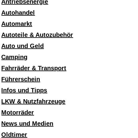
Antriebsenergie
Autohandel
Automarkt
Autoteile & Autozubehör
Auto und Geld
Camping
Fahrräder & Transport
Führerschein
Infos und Tipps
LKW & Nutzfahrzeuge
Motorräder
News und Medien
Oldtimer