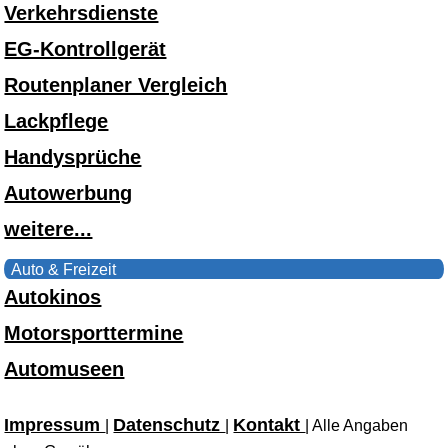
Verkehrsdienste
EG-Kontrollgerät
Routenplaner Vergleich
Lackpflege
Handysprüche
Autowerbung
weitere...
Auto & Freizeit
Autokinos
Motorsporttermine
Automuseen
Impressum
Datenschutz
Kontakt
|
|
| Alle Angaben