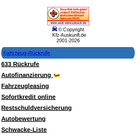
© Copyright
Kfz-Auskunft.de
2001-2026
Fahrzeug-Rückrufe
633 Rückrufe
Autofinanzierung
Fahrzeugleasing
Sofortkredit online
Restschuldversicherung
Autobewertung
Schwacke-Liste