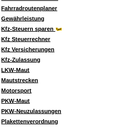
Fahrradroutenplaner
Gewährleistung
Kfz-Steuern sparen
Kfz Steuerrechner
Kfz Versicherungen
Kfz-Zulassung
LKW-Maut
Mautstrecken
Motorsport
PKW-Maut
PKW-Neuzulassungen
Plakettenverordnung