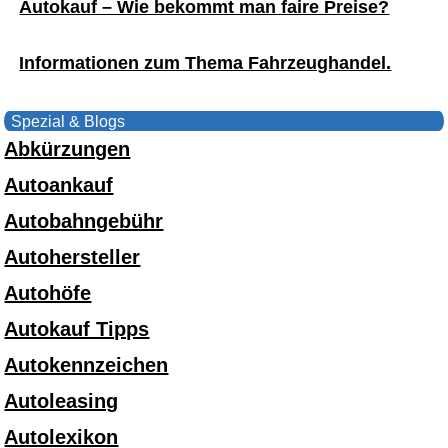
Autokauf – Wie bekommt man faire Preise?
Informationen zum Thema Fahrzeughandel.
Spezial & Blogs
Abkürzungen
Autoankauf
Autobahngebühr
Autohersteller
Autohöfe
Autokauf Tipps
Autokennzeichen
Autoleasing
Autolexikon