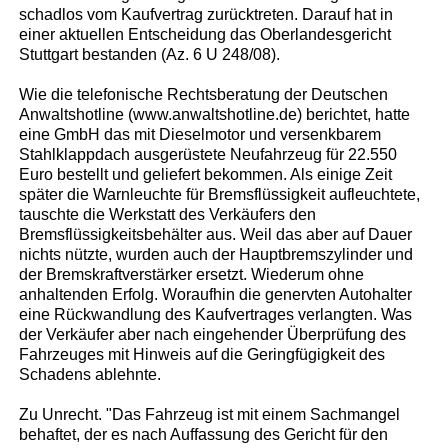
schadlos vom Kaufvertrag zurücktreten. Darauf hat in
einer aktuellen Entscheidung das Oberlandesgericht
Stuttgart bestanden (Az. 6 U 248/08).
Wie die telefonische Rechtsberatung der Deutschen
Anwaltshotline (www.anwaltshotline.de) berichtet, hatte
eine GmbH das mit Dieselmotor und versenkbarem
Stahlklappdach ausgerüstete Neufahrzeug für 22.550
Euro bestellt und geliefert bekommen. Als einige Zeit
später die Warnleuchte für Bremsflüssigkeit aufleuchtete,
tauschte die Werkstatt des Verkäufers den
Bremsflüssigkeitsbehälter aus. Weil das aber auf Dauer
nichts nützte, wurden auch der Hauptbremszylinder und
der Bremskraftverstärker ersetzt. Wiederum ohne
anhaltenden Erfolg. Woraufhin die genervten Autohalter
eine Rückwandlung des Kaufvertrages verlangten. Was
der Verkäufer aber nach eingehender Überprüfung des
Fahrzeuges mit Hinweis auf die Geringfügigkeit des
Schadens ablehnte.
Zu Unrecht. "Das Fahrzeug ist mit einem Sachmangel
behaftet, der es nach Auffassung des Gericht für den