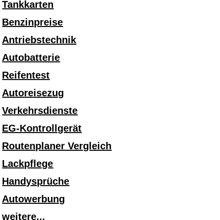
Tankkarten
Benzinpreise
Antriebstechnik
Autobatterie
Reifentest
Autoreisezug
Verkehrsdienste
EG-Kontrollgerät
Routenplaner Vergleich
Lackpflege
Handysprüche
Autowerbung
weitere...