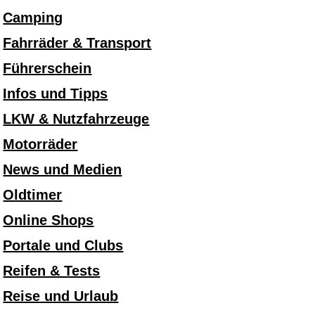
Camping
Fahrräder & Transport
Führerschein
Infos und Tipps
LKW & Nutzfahrzeuge
Motorräder
News und Medien
Oldtimer
Online Shops
Portale und Clubs
Reifen & Tests
Reise und Urlaub