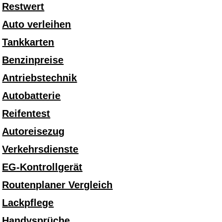
Restwert
Auto verleihen
Tankkarten
Benzinpreise
Antriebstechnik
Autobatterie
Reifentest
Autoreisezug
Verkehrsdienste
EG-Kontrollgerät
Routenplaner Vergleich
Lackpflege
Handysprüche