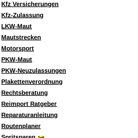
Kfz Versicherungen
Kfz-Zulassung
LKW-Maut
Mautstrecken
Motorsport
PKW-Maut
PKW-Neuzulassungen
Plakettenverordnung
Rechtsberatung
Reimport Ratgeber
Reparaturanleitung
Routenplaner
Spritsparen