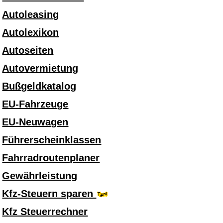
Autoleasing
Autolexikon
Autoseiten
Autovermietung
Bußgeldkatalog
EU-Fahrzeuge
EU-Neuwagen
Führerscheinklassen
Fahrradroutenplaner
Gewährleistung
Kfz-Steuern sparen
Kfz Steuerrechner