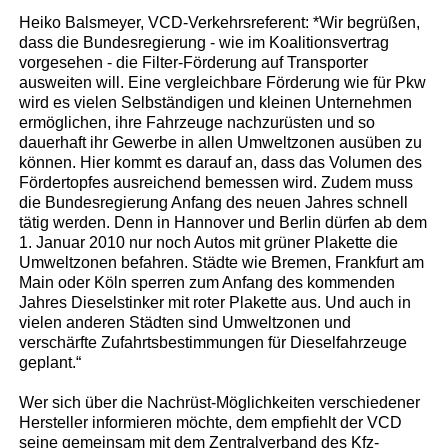
Heiko Balsmeyer, VCD-Verkehrsreferent: *Wir begrüßen,
dass die Bundesregierung - wie im Koalitionsvertrag
vorgesehen - die Filter-Förderung auf Transporter
ausweiten will. Eine vergleichbare Förderung wie für Pkw
wird es vielen Selbständigen und kleinen Unternehmen
ermöglichen, ihre Fahrzeuge nachzurüsten und so
dauerhaft ihr Gewerbe in allen Umweltzonen ausüben zu
können. Hier kommt es darauf an, dass das Volumen des
Fördertopfes ausreichend bemessen wird. Zudem muss
die Bundesregierung Anfang des neuen Jahres schnell
tätig werden. Denn in Hannover und Berlin dürfen ab dem
1. Januar 2010 nur noch Autos mit grüner Plakette die
Umweltzonen befahren. Städte wie Bremen, Frankfurt am
Main oder Köln sperren zum Anfang des kommenden
Jahres Dieselstinker mit roter Plakette aus. Und auch in
vielen anderen Städten sind Umweltzonen und
verschärfte Zufahrtsbestimmungen für Dieselfahrzeuge
geplant.“
Wer sich über die Nachrüst-Möglichkeiten verschiedener
Hersteller informieren möchte, dem empfiehlt der VCD
seine gemeinsam mit dem Zentralverband des Kfz-