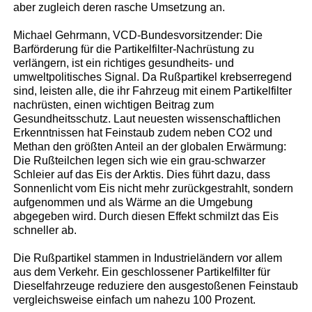
aber zugleich deren rasche Umsetzung an.
Michael Gehrmann, VCD-Bundesvorsitzender: Die
Barförderung für die Partikelfilter-Nachrüstung zu
verlängern, ist ein richtiges gesundheits- und
umweltpolitisches Signal. Da Rußpartikel krebserregend
sind, leisten alle, die ihr Fahrzeug mit einem Partikelfilter
nachrüsten, einen wichtigen Beitrag zum
Gesundheitsschutz. Laut neuesten wissenschaftlichen
Erkenntnissen hat Feinstaub zudem neben CO2 und
Methan den größten Anteil an der globalen Erwärmung:
Die Rußteilchen legen sich wie ein grau-schwarzer
Schleier auf das Eis der Arktis. Dies führt dazu, dass
Sonnenlicht vom Eis nicht mehr zurückgestrahlt, sondern
aufgenommen und als Wärme an die Umgebung
abgegeben wird. Durch diesen Effekt schmilzt das Eis
schneller ab.
Die Rußpartikel stammen in Industrieländern vor allem
aus dem Verkehr. Ein geschlossener Partikelfilter für
Dieselfahrzeuge reduziere den ausgestoßenen Feinstaub
vergleichsweise einfach um nahezu 100 Prozent.