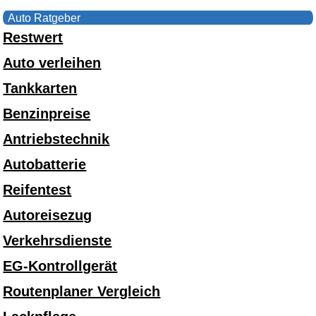
Auto Ratgeber
Restwert
Auto verleihen
Tankkarten
Benzinpreise
Antriebstechnik
Autobatterie
Reifentest
Autoreisezug
Verkehrsdienste
EG-Kontrollgerät
Routenplaner Vergleich