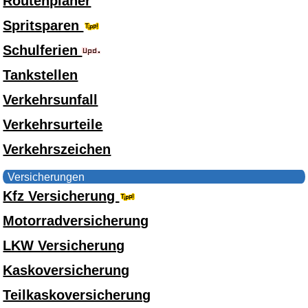
Routenplaner
Spritsparen
Schulferien
Tankstellen
Verkehrsunfall
Verkehrsurteile
Verkehrszeichen
Versicherungen
Kfz Versicherung
Motorradversicherung
LKW Versicherung
Kaskoversicherung
Teilkaskoversicherung