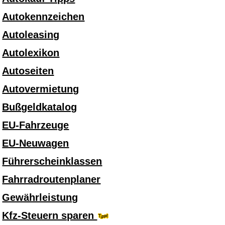
Autokennzeichen
Autoleasing
Autolexikon
Autoseiten
Autovermietung
Bußgeldkatalog
EU-Fahrzeuge
EU-Neuwagen
Führerscheinklassen
Fahrradroutenplaner
Gewährleistung
Kfz-Steuern sparen