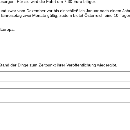
sorgen. Für sie wird die Fahrt um 7,30 Euro billiger.
 und zwar vom Dezember vor bis einschließlich Januar nach einem Jahr
 Einreisetag zwei Monate gültig, zudem bietet Österreich eine 10-Tage
 Europa:
tand der Dinge zum Zeitpunkt ihrer Veröffentlichung wiedergibt.
.