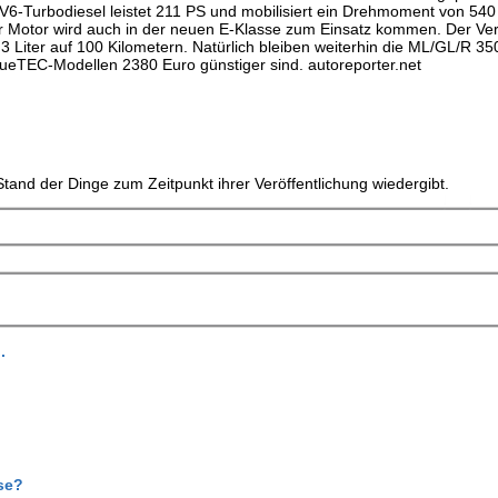
-Turbodiesel leistet 211 PS und mobilisiert ein Drehmoment von 540
Motor wird auch in der neuen E-Klasse zum Einsatz kommen. Der Ve
3 Liter auf 100 Kilometern. Natürlich bleiben weiterhin die ML/GL/R 3
ueTEC-Modellen 2380 Euro günstiger sind. autoreporter.net
tand der Dinge zum Zeitpunkt ihrer Veröffentlichung wiedergibt.
.
se?