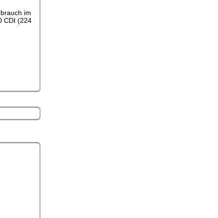
rbrauch im
50 CDI (224