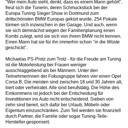
"Wer mein Auto sieht, denkt, dass es einem Mann gehört",
freut sich die Tunerin, deren Schmuckstück bei der
Europa Tuning Sieger Show in Dortmund zum
drittschönsten BMW Europas gekürt wurde. 254 Pokale
türmen sich inzwischen in der Garage. Und auch, wenn
sie sich demnächst wegen der Familienplanung einen
Kombi zulegt, wird sie sich von ihrem BMW nicht trennen.
Einen Mann hat sie für ihn immerhin schon "in die Wüste
geschickt".
Michaelas PS-Protz zum Trotz - für die Freude am Tuning
ist die Motorleistung bei Frauen weniger
ausschlaggebend als bei Männern. Unter den
Teilnehmerinnen der Fokusgruppe fahren vier einen Opel
Corsa B. Die meisten sind zwischen 18 und 30 Jahren alt,
liiert oder verheiratet. Alle sind berufstätig. Die Höhe des
Einkommens ist jedoch bei der Entscheidung für
Investitionen ins Auto nicht entscheidend. Sieben von
zehn sind bereit, sich dafür bei Urlaub, Möbeln oder
Eigentum einzuschränken. Zum Teil werden sie finanziell
durch Partner, die Familie oder sogar Tuning-Teile-
Hersteller gesponsert.