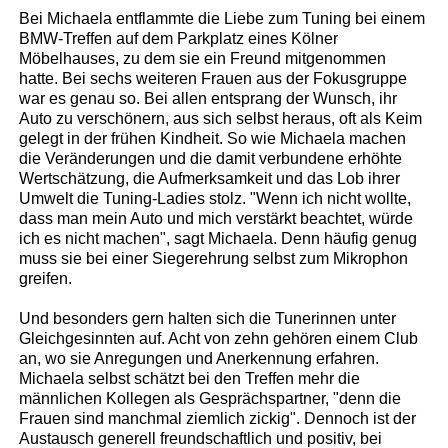
Bei Michaela entflammte die Liebe zum Tuning bei einem
BMW-Treffen auf dem Parkplatz eines Kölner
Möbelhauses, zu dem sie ein Freund mitgenommen
hatte. Bei sechs weiteren Frauen aus der Fokusgruppe
war es genau so. Bei allen entsprang der Wunsch, ihr
Auto zu verschönern, aus sich selbst heraus, oft als Keim
gelegt in der frühen Kindheit. So wie Michaela machen
die Veränderungen und die damit verbundene erhöhte
Wertschätzung, die Aufmerksamkeit und das Lob ihrer
Umwelt die Tuning-Ladies stolz. "Wenn ich nicht wollte,
dass man mein Auto und mich verstärkt beachtet, würde
ich es nicht machen", sagt Michaela. Denn häufig genug
muss sie bei einer Siegerehrung selbst zum Mikrophon
greifen.
Und besonders gern halten sich die Tunerinnen unter
Gleichgesinnten auf. Acht von zehn gehören einem Club
an, wo sie Anregungen und Anerkennung erfahren.
Michaela selbst schätzt bei den Treffen mehr die
männlichen Kollegen als Gesprächspartner, "denn die
Frauen sind manchmal ziemlich zickig". Dennoch ist der
Austausch generell freundschaftlich und positiv, bei