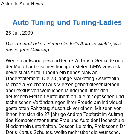
Aktuelle Auto-News
Auto Tuning und Tuning-Ladies
26 Juli, 2009
Die Tuning-Ladies: Schminke für"s Auto so wichtig wie
das eigene Make-up
Wer ein aufwändiges und teures Airbrush-Gemälde unter
der Motorhaube seines hochgerüsteten BMW versteckt,
beweist als Auto-Tunerin ein hohes Maß an
Understatement. Die 28-jährige Marketing-Assistentin
Michaela Reichardt aus Viersen gehört dieser kleinen,
aber exklusiven weiblichen Minderheit unter den
deutschen Freizeit-Autotunern an, die mit optischen und
technischen Veränderungen ihrer Freude am individuell
gestalteten Fahrzeug Ausdruck verleihen. Mit zehn von
ihnen hat sich die 27-jährige Andrea Tepferdt im Auftrag
des Kompetenzzentrums Frau und Auto der Hochschule
Niederrhein unterhalten. Dessen Leiterin, Professorin Dr.
Doris Kortus-Schultes, wollte mehr über die Wünsche,