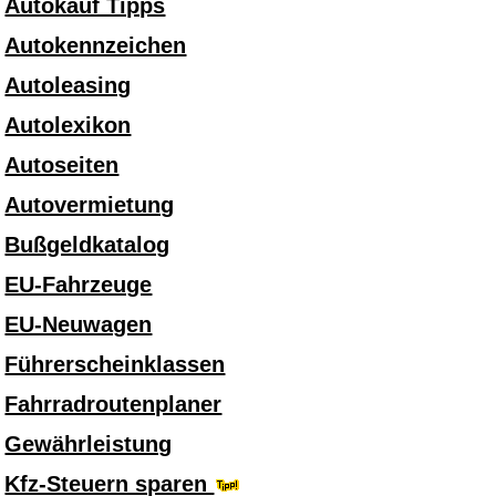
Autokauf Tipps
Autokennzeichen
Autoleasing
Autolexikon
Autoseiten
Autovermietung
Bußgeldkatalog
EU-Fahrzeuge
EU-Neuwagen
Führerscheinklassen
Fahrradroutenplaner
Gewährleistung
Kfz-Steuern sparen