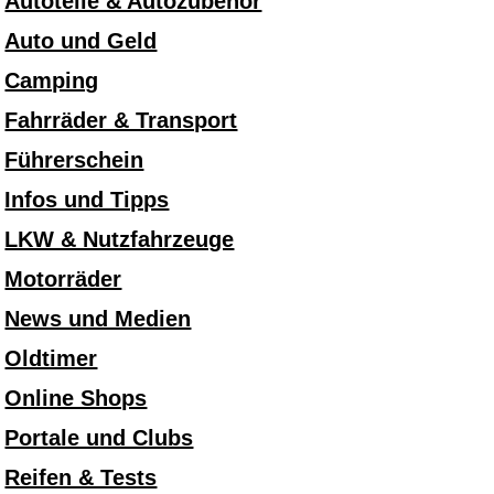
Autoteile & Autozubehör
Auto und Geld
Camping
Fahrräder & Transport
Führerschein
Infos und Tipps
LKW & Nutzfahrzeuge
Motorräder
News und Medien
Oldtimer
Online Shops
Portale und Clubs
Reifen & Tests