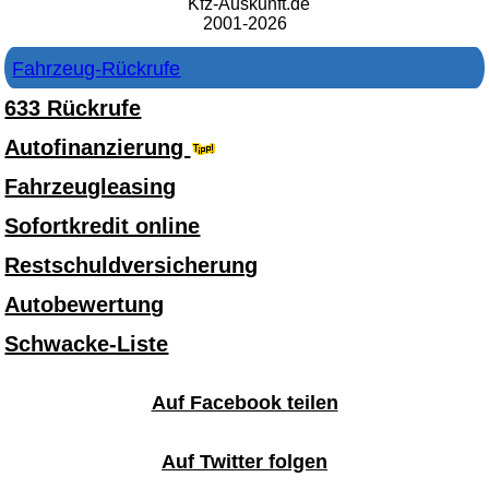
Kfz-Auskunft.de
2001-2026
Fahrzeug-Rückrufe
633 Rückrufe
Autofinanzierung
Fahrzeugleasing
Sofortkredit online
Restschuldversicherung
Autobewertung
Schwacke-Liste
Auf Facebook teilen
Auf Twitter folgen