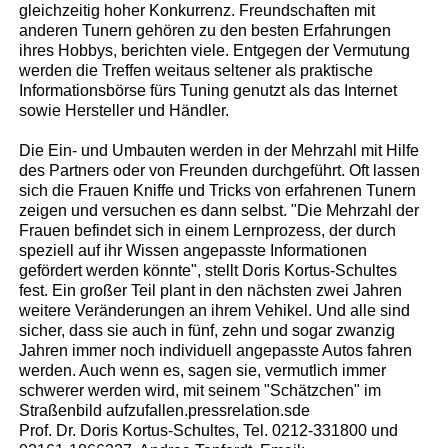
gleichzeitig hoher Konkurrenz. Freundschaften mit
anderen Tunern gehören zu den besten Erfahrungen
ihres Hobbys, berichten viele. Entgegen der Vermutung
werden die Treffen weitaus seltener als praktische
Informationsbörse fürs Tuning genutzt als das Internet
sowie Hersteller und Händler.
Die Ein- und Umbauten werden in der Mehrzahl mit Hilfe
des Partners oder von Freunden durchgeführt. Oft lassen
sich die Frauen Kniffe und Tricks von erfahrenen Tunern
zeigen und versuchen es dann selbst. "Die Mehrzahl der
Frauen befindet sich in einem Lernprozess, der durch
speziell auf ihr Wissen angepasste Informationen
gefördert werden könnte", stellt Doris Kortus-Schultes
fest. Ein großer Teil plant in den nächsten zwei Jahren
weitere Veränderungen an ihrem Vehikel. Und alle sind
sicher, dass sie auch in fünf, zehn und sogar zwanzig
Jahren immer noch individuell angepasste Autos fahren
werden. Auch wenn es, sagen sie, vermutlich immer
schwerer werden wird, mit seinem "Schätzchen" im
Straßenbild aufzufallen.pressrelation.sde
Prof. Dr. Doris Kortus-Schultes, Tel. 0212-331800 und