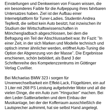
Einstellungen und Denkweisen von Frauen wissen, die
ein besonderes Faible für die Aufpeppung ihres fahrbaren
Untersatzes haben. Ziel ist der Aufbau einer
Internetplattform für Tuner-Ladies. Studentin Andrea
Tepferdt, die selbst kein Auto besitzt, hat inzwischen ihr
Studium der Wirtschaftswissenschaften in
Mönchengladbach abgeschlossen, bei dem die
Befragung ein Teil der Abschlussarbeit war. Ihr Fazit: "In
einer Zeit, in der sich Marken und Modelle technisch und
optisch immer ähnlicher werden, eröffnet Auto-Tuning die
Option der Abgrenzung von der Masse". Die Ergebnisse
erschienen, schön bebildert, als Band 3 der
Schriftenreihe des Kompetenzzentrums im Göttinger
Verlag Cuvillier.
Bei Michaelas BMW 323 i sorgen für
Unverwechselbarkeit ein Effekt-Lack, Flügeltüren, ein auf
3 Liter mit 268 PS Leistung aufgebohrter Motor und all die
vielen Dinge, die ein Auto zum "Hingucker" machen. Bei
den Leder-Sattlerarbeiten und dem Einbau der
Musikanlage, bei der der Kofferraum ausschließlich die
Lautsprecher aufnimmt, hat sie selbst Hand angelegt.