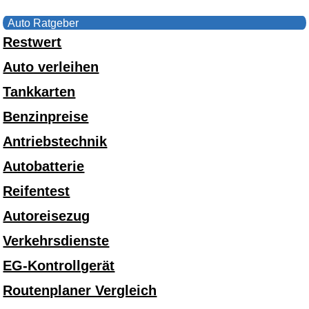
Auto Ratgeber
Restwert
Auto verleihen
Tankkarten
Benzinpreise
Antriebstechnik
Autobatterie
Reifentest
Autoreisezug
Verkehrsdienste
EG-Kontrollgerät
Routenplaner Vergleich