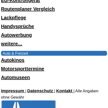
EG-Kontrollgerät
Routenplaner Vergleich
Lackpflege
Handysprüche
Autowerbung
weitere...
Auto & Freizeit
Autokinos
Motorsporttermine
Automuseen
Impressum
Datenschutz
Kontakt
|
|
| Alle Angaben
ohne Gewähr