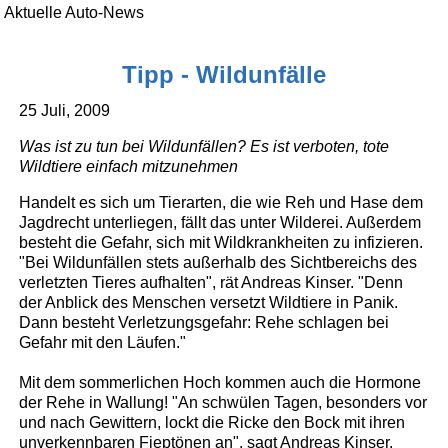
Aktuelle Auto-News
Tipp - Wildunfälle
25 Juli, 2009
Was ist zu tun bei Wildunfällen? Es ist verboten, tote
Wildtiere einfach mitzunehmen
Handelt es sich um Tierarten, die wie Reh und Hase dem
Jagdrecht unterliegen, fällt das unter Wilderei. Außerdem
besteht die Gefahr, sich mit Wildkrankheiten zu infizieren.
"Bei Wildunfällen stets außerhalb des Sichtbereichs des
verletzten Tieres aufhalten", rät Andreas Kinser. "Denn
der Anblick des Menschen versetzt Wildtiere in Panik.
Dann besteht Verletzungsgefahr: Rehe schlagen bei
Gefahr mit den Läufen."
Mit dem sommerlichen Hoch kommen auch die Hormone
der Rehe in Wallung! "An schwülen Tagen, besonders vor
und nach Gewittern, lockt die Ricke den Bock mit ihren
unverkennbaren Fieptönen an", sagt Andreas Kinser,