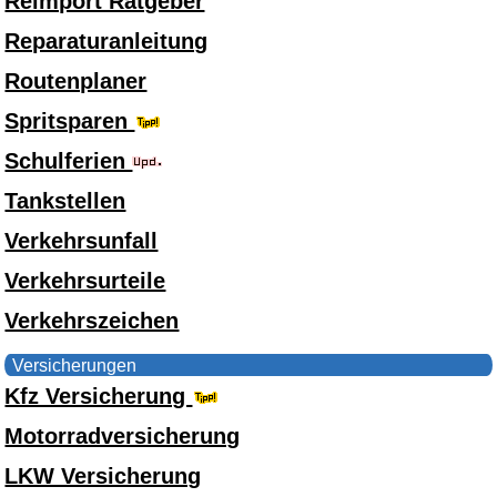
Reimport Ratgeber
Reparaturanleitung
Routenplaner
Spritsparen
Schulferien
Tankstellen
Verkehrsunfall
Verkehrsurteile
Verkehrszeichen
Versicherungen
Kfz Versicherung
Motorradversicherung
LKW Versicherung