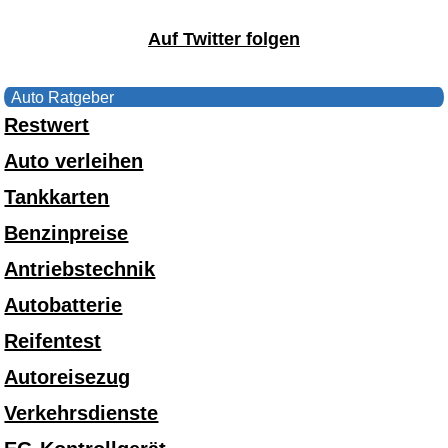
Auf Twitter folgen
Auto Ratgeber
Restwert
Auto verleihen
Tankkarten
Benzinpreise
Antriebstechnik
Autobatterie
Reifentest
Autoreisezug
Verkehrsdienste