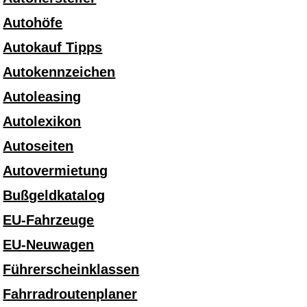
Autohöfe
Autokauf Tipps
Autokennzeichen
Autoleasing
Autolexikon
Autoseiten
Autovermietung
Bußgeldkatalog
EU-Fahrzeuge
EU-Neuwagen
Führerscheinklassen
Fahrradroutenplaner