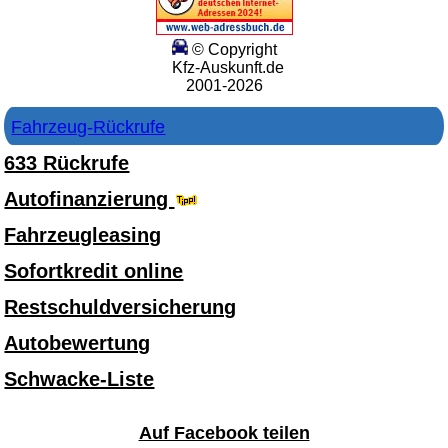
© Copyright
Kfz-Auskunft.de
2001-2026
Fahrzeug-Rückrufe
633 Rückrufe
Autofinanzierung
Fahrzeugleasing
Sofortkredit online
Restschuldversicherung
Autobewertung
Schwacke-Liste
Auf Facebook teilen