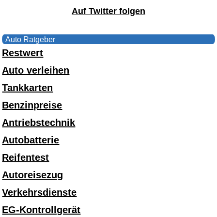
Auf Twitter folgen
Auto Ratgeber
Restwert
Auto verleihen
Tankkarten
Benzinpreise
Antriebstechnik
Autobatterie
Reifentest
Autoreisezug
Verkehrsdienste
EG-Kontrollgerät