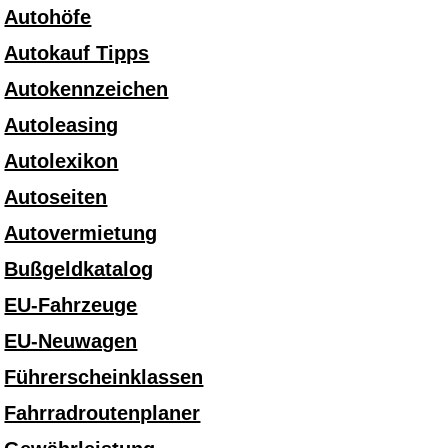
Autohöfe
Autokauf Tipps
Autokennzeichen
Autoleasing
Autolexikon
Autoseiten
Autovermietung
Bußgeldkatalog
EU-Fahrzeuge
EU-Neuwagen
Führerscheinklassen
Fahrradroutenplaner