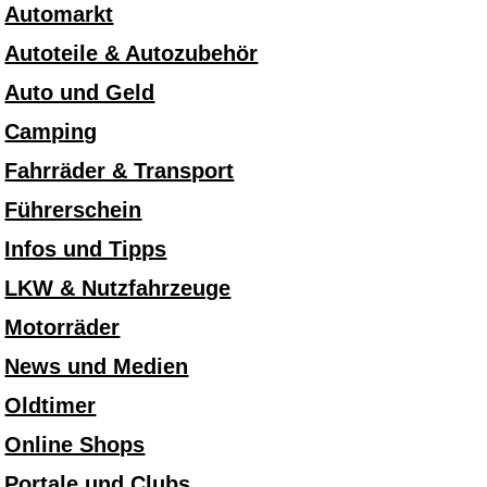
Automarkt
Autoteile & Autozubehör
Auto und Geld
Camping
Fahrräder & Transport
Führerschein
Infos und Tipps
LKW & Nutzfahrzeuge
Motorräder
News und Medien
Oldtimer
Online Shops
Portale und Clubs