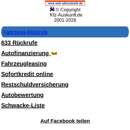
© Copyright
Kfz-Auskunft.de
2001-2026
Fahrzeug-Rückrufe
633 Rückrufe
Autofinanzierung
Fahrzeugleasing
Sofortkredit online
Restschuldversicherung
Autobewertung
Schwacke-Liste
Auf Facebook teilen