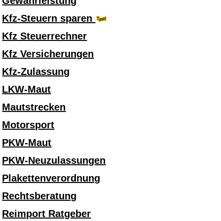
Gewährleistung
Kfz-Steuern sparen
Kfz Steuerrechner
Kfz Versicherungen
Kfz-Zulassung
LKW-Maut
Mautstrecken
Motorsport
PKW-Maut
PKW-Neuzulassungen
Plakettenverordnung
Rechtsberatung
Reimport Ratgeber