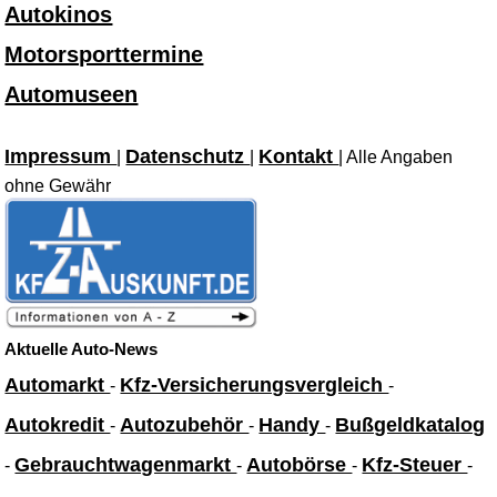
Autokinos
Motorsporttermine
Automuseen
Impressum
Datenschutz
Kontakt
|
|
| Alle Angaben
ohne Gewähr
Aktuelle Auto-News
Automarkt
Kfz-Versicherungsvergleich
-
-
Autokredit
Autozubehör
Handy
Bußgeldkatalog
-
-
-
Gebrauchtwagenmarkt
Autobörse
Kfz-Steuer
-
-
-
-